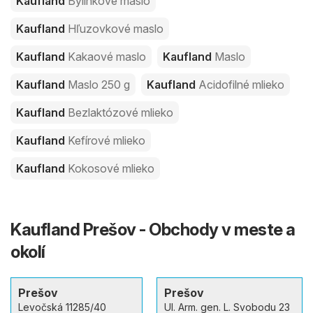
Kaufland
Bylinkové maslo
Kaufland
Hľuzovkové maslo
Kaufland
Kakaové maslo
Kaufland
Maslo
Kaufland
Maslo 250 g
Kaufland
Acidofilné mlieko
Kaufland
Bezlaktózové mlieko
Kaufland
Kefírové mlieko
Kaufland
Kokosové mlieko
Kaufland Prešov - Obchody v meste a
okolí
Prešov
Prešov
Levočská 11285/40
Ul. Arm. gen. L. Svobodu 23