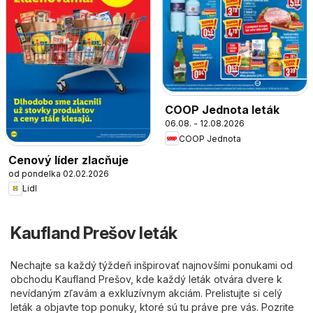
COOP Jednota leták
06.08. - 12.08.2026
COOP Jednota
Cenový líder zlacňuje
od pondelka 02.02.2026
Lidl
Kaufland Prešov leták
Nechajte sa každý týždeň inšpirovať najnovšími ponukami od
obchodu Kaufland Prešov, kde každý leták otvára dvere k
nevídaným zľavám a exkluzívnym akciám. Prelistujte si celý
leták a objavte top ponuky, ktoré sú tu práve pre vás. Pozrite