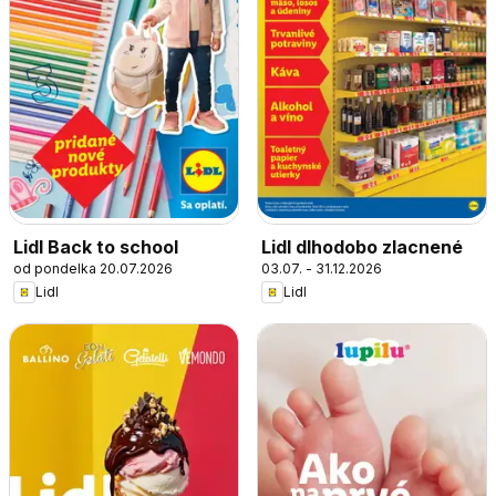
Lidl Back to school
Lidl dlhodobo zlacnené
od pondelka 20.07.2026
03.07. - 31.12.2026
Lidl
Lidl