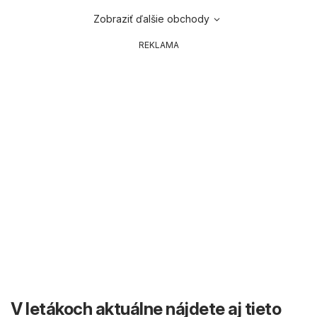
Zobraziť ďalšie obchody
REKLAMA
V letákoch aktuálne nájdete aj tieto