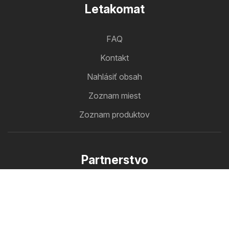
Letakomat
FAQ
Kontakt
Nahlásiť obsah
Zoznam miest
Zoznam produktov
Partnerstvo
Ako inzerovať
B2B zóna