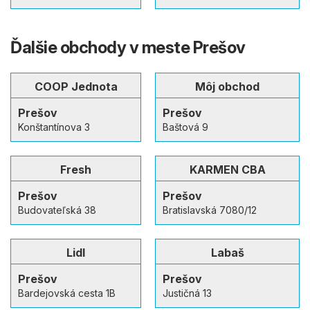
Ďalšie obchody v meste Prešov
COOP Jednota
Môj obchod
Prešov
Prešov
Konštantínova 3
Baštová 9
Fresh
KARMEN CBA
Prešov
Prešov
Budovateľská 38
Bratislavská 7080/12
Lidl
Labaš
Prešov
Prešov
Bardejovská cesta 1B
Justičná 13