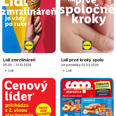
Lidl zmrzlináreň
Lidl prvé kroky spolu
05.05. - 31.10.2026
od pondelka 02.03.2026
Lidl
Lidl