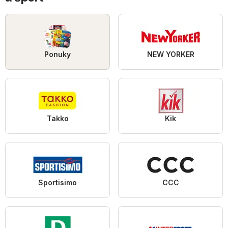
Ponuky
NEW YORKER
Takko
Kik
Sportisimo
CCC