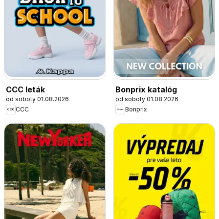
CCC leták
Bonprix katalóg
od soboty 01.08.2026
od soboty 01.08.2026
CCC
Bonprix