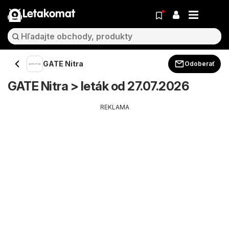
Letakomat
GATE Nitra
Odoberať
GATE Nitra > leták od 27.07.2026
REKLAMA