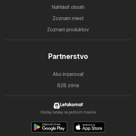
Nahlásiť obsah
Zoznam miest
Zoznam produktov
Partnerstvo
Ako inzerovať
B2B zóna
Letakomat
Všetky letáky na jednom mieste