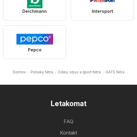
Deichmann
Intersport
Pepco
Domov
Ponuky Nitra
Odev, obuv a šport Nitra
GATE Nitra
Letakomat
FAQ
Kontakt