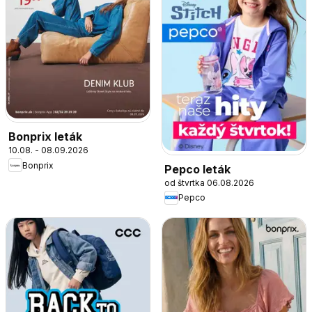
Bonprix leták
10.08. - 08.09.2026
Bonprix
Pepco leták
od štvrtka 06.08.2026
Pepco