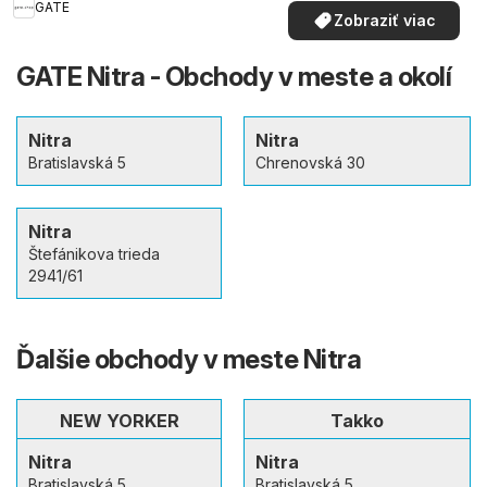
GATE
Zobraziť viac
GATE Nitra - Obchody v meste a okolí
Nitra
Nitra
Bratislavská 5
Chrenovská 30
Nitra
Štefánikova trieda
2941/61
Ďalšie obchody v meste Nitra
NEW YORKER
Takko
Nitra
Nitra
Bratislavská 5
Bratislavská 5