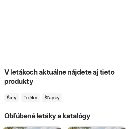
V letákoch aktuálne nájdete aj tieto
produkty
Šaty
Tričko
Šľapky
Obľúbené letáky a katalógy