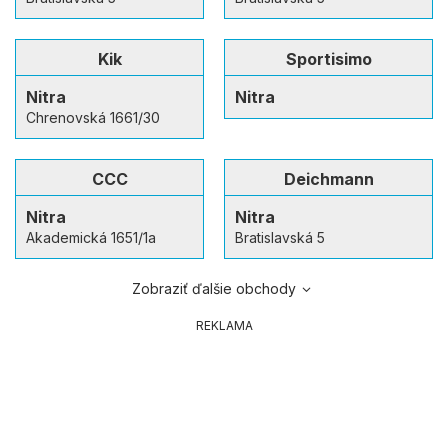
Kik
Sportisimo
Nitra
Nitra
Chrenovská 1661/30
CCC
Deichmann
Nitra
Nitra
Akademická 1651/1a
Bratislavská 5
Zobraziť ďalšie obchody
REKLAMA