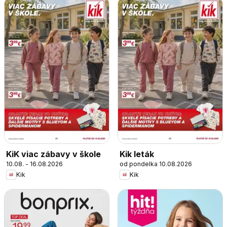
KiK viac zábavy v škole
Kik leták
10.08. - 16.08.2026
od pondelka 10.08.2026
Kik
Kik