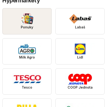
Hypermarkety
Ponuky
Labaš
Milk Agro
Lidl
Tesco
COOP Jednota