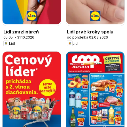
Lidl zmrzlináreň
Lidl prvé kroky spolu
05.05. - 31.10.2026
od pondelka 02.03.2026
Lidl
Lidl