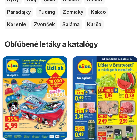
Paradajky
Puding
Zemiaky
Kakao
Korenie
Zvonček
Saláma
Kurča
Obľúbené letáky a katalógy