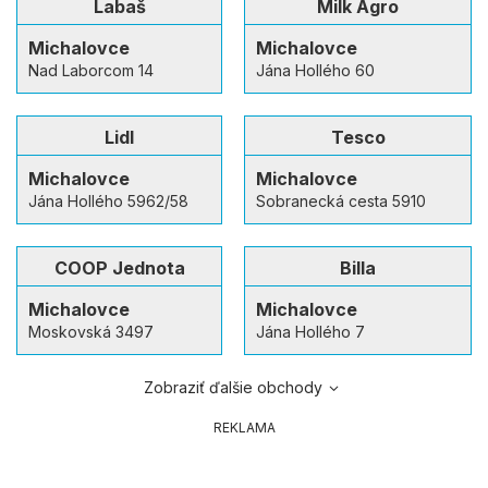
Labaš
Milk Agro
Michalovce
Michalovce
Nad Laborcom 14
Jána Hollého 60
Lidl
Tesco
Michalovce
Michalovce
Jána Hollého 5962/58
Sobranecká cesta 5910
COOP Jednota
Billa
Michalovce
Michalovce
Moskovská 3497
Jána Hollého 7
Zobraziť ďalšie obchody
REKLAMA