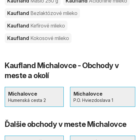
Kaufland
Maslo 250 g
Kaufland
Acidofilné mlieko
Kaufland
Bezlaktózové mlieko
Kaufland
Kefírové mlieko
Kaufland
Kokosové mlieko
Kaufland Michalovce - Obchody v
meste a okolí
Michalovce
Michalovce
Humenská cesta 2
P.O. Hviezdoslava 1
Ďalšie obchody v meste Michalovce