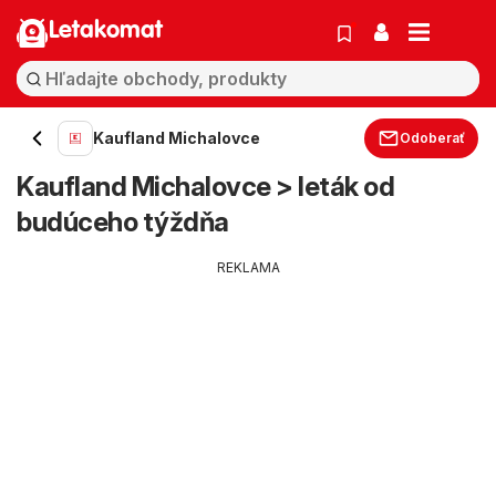
Letakomat
Kaufland Michalovce
Odoberať
Kaufland Michalovce > leták od
budúceho týždňa
REKLAMA