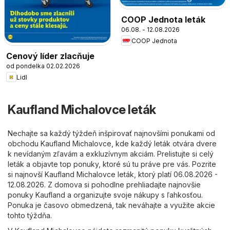
COOP Jednota leták
06.08. - 12.08.2026
COOP Jednota
Cenový líder zlacňuje
od pondelka 02.02.2026
Lidl
Kaufland Michalovce leták
Nechajte sa každý týždeň inšpirovať najnovšími ponukami od
obchodu Kaufland Michalovce, kde každý leták otvára dvere
k nevídaným zľavám a exkluzívnym akciám. Prelistujte si celý
leták a objavte top ponuky, ktoré sú tu práve pre vás. Pozrite
si najnovší Kaufland Michalovce leták, ktorý platí 06.08.2026 -
12.08.2026. Z domova si pohodlne prehliadajte najnovšie
ponuky Kaufland a organizujte svoje nákupy s ľahkosťou.
Ponuka je časovo obmedzená, tak neváhajte a využite akcie
tohto týždňa.