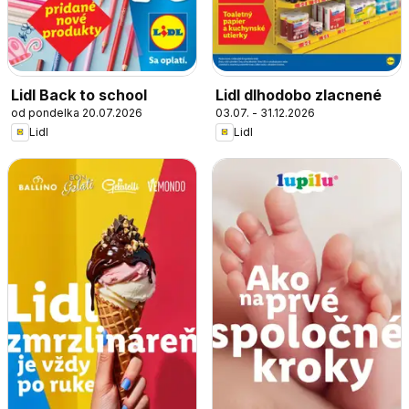
Lidl Back to school
Lidl dlhodobo zlacnené
od pondelka 20.07.2026
03.07. - 31.12.2026
Lidl
Lidl