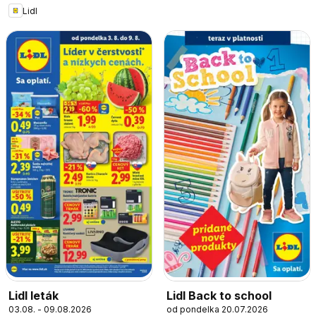
Lidl
Lidl leták
Lidl Back to school
03.08. - 09.08.2026
od pondelka 20.07.2026