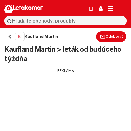
Letakomat
Kaufland Martin
Odoberať
Kaufland Martin > leták od budúceho
týždňa
REKLAMA