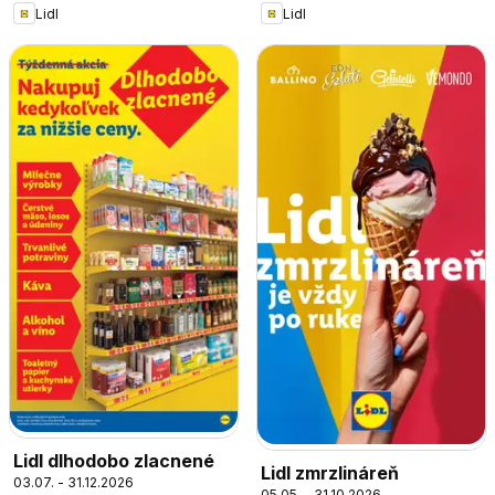
Lidl
Lidl
Lidl dlhodobo zlacnené
Lidl zmrzlináreň
03.07. - 31.12.2026
05.05. - 31.10.2026