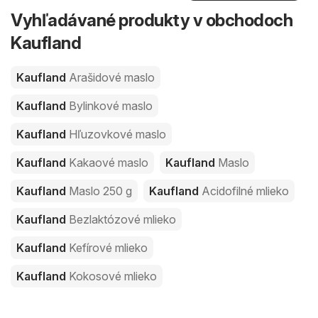
Vyhľadávané produkty v obchodoch
Kaufland
Kaufland
Arašidové maslo
Kaufland
Bylinkové maslo
Kaufland
Hľuzovkové maslo
Kaufland
Kakaové maslo
Kaufland
Maslo
Kaufland
Maslo 250 g
Kaufland
Acidofilné mlieko
Kaufland
Bezlaktózové mlieko
Kaufland
Kefírové mlieko
Kaufland
Kokosové mlieko