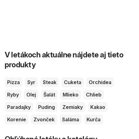
V letákoch aktuálne nájdete aj tieto
produkty
Pizza
Syr
Steak
Cuketa
Orchidea
Ryby
Olej
Šalát
Mlieko
Chlieb
Paradajky
Puding
Zemiaky
Kakao
Korenie
Zvonček
Saláma
Kurča