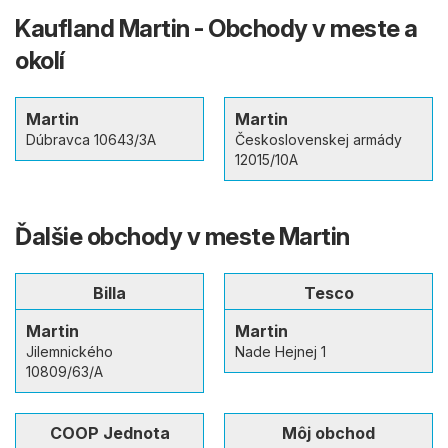
Kaufland Martin - Obchody v meste a
okolí
Martin
Martin
Dúbravca 10643/3A
Československej armády
12015/10A
Ďalšie obchody v meste Martin
Billa
Tesco
Martin
Martin
Jilemnického
Nade Hejnej 1
10809/63/A
COOP Jednota
Môj obchod