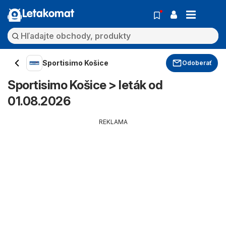
Letakomat
Sportisimo Košice
Odoberať
Sportisimo Košice > leták od
01.08.2026
REKLAMA