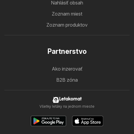
Nahlásiť obsah
Zoznam miest
Zoznam produktov
Partnerstvo
Ako inzerovať
B2B zóna
Letakomat
Všetky letáky na jednom mieste