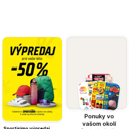
Ponuky vo
vašom okolí
Sportisimo výpredaj