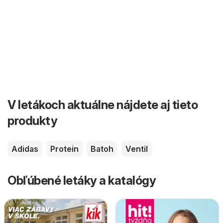
V letákoch aktuálne nájdete aj tieto
produkty
Adidas
Protein
Batoh
Ventil
Obľúbené letáky a katalógy