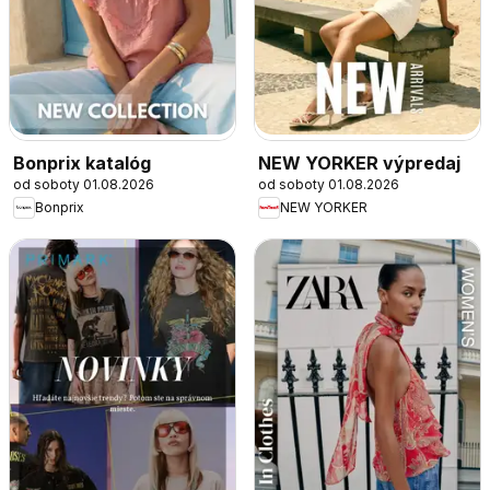
Bonprix katalóg
NEW YORKER výpredaj
od soboty 01.08.2026
od soboty 01.08.2026
Bonprix
NEW YORKER