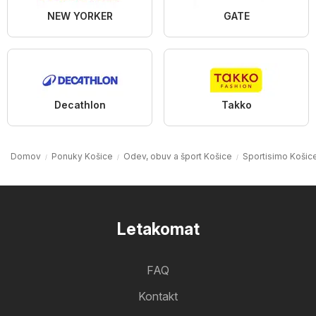
NEW YORKER
GATE
Decathlon
Takko
Domov
Ponuky Košice
Odev, obuv a šport Košice
Sportisimo Košic
Letakomat
FAQ
Kontakt