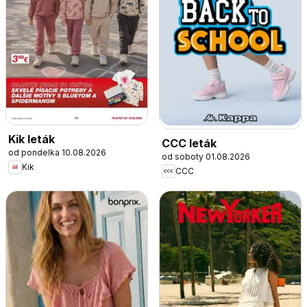
Kik leták
CCC leták
od pondelka 10.08.2026
od soboty 01.08.2026
Kik
CCC