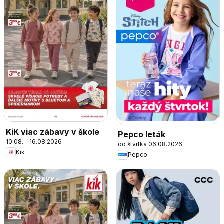
KiK viac zábavy v škole
Pepco leták
10.08. - 16.08.2026
od štvrtka 06.08.2026
Kik
Pepco