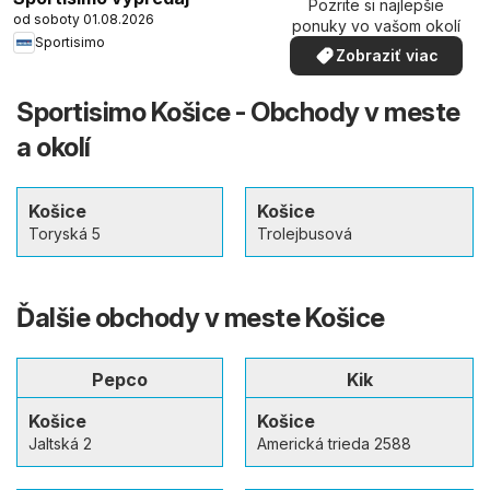
Pozrite si najlepšie
od soboty 01.08.2026
ponuky vo vašom okolí
Sportisimo
Zobraziť viac
Sportisimo Košice - Obchody v meste
a okolí
Košice
Košice
Toryská 5
Trolejbusová
Ďalšie obchody v meste Košice
Pepco
Kik
Košice
Košice
Jaltská 2
Americká trieda 2588