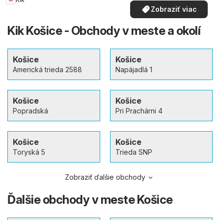
Zobraziť viac
Kik Košice - Obchody v meste a okolí
Košice
Košice
Americká trieda 2588
Napájadlá 1
Košice
Košice
Popradská
Pri Prachárni 4
Košice
Košice
Toryská 5
Trieda SNP
Zobraziť ďalšie obchody
Ďalšie obchody v meste Košice