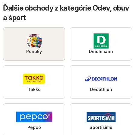
Ďalšie obchody z kategórie Odev, obuv
a šport
Ponuky
Deichmann
Takko
Decathlon
Pepco
Sportisimo