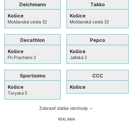
Deichmann
Takko
Košice
Košice
Moldavská cesta 32
Moldavská cesta 32
Decathlon
Pepco
Košice
Košice
Pri Prachárni 2
Jaltská 2
Sportisimo
CCC
Košice
Košice
Toryská 5
Zobraziť ďalšie obchody
REKLAMA