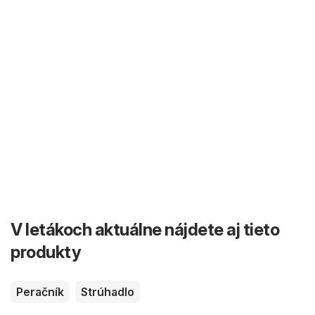
V letákoch aktuálne nájdete aj tieto
produkty
Peračník
Strúhadlo