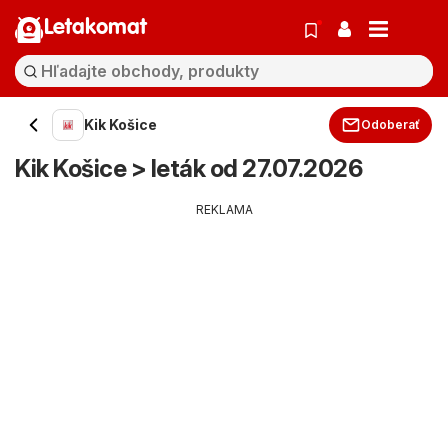
Letakomat
Kik Košice
Odoberať
Kik Košice > leták od 27.07.2026
REKLAMA