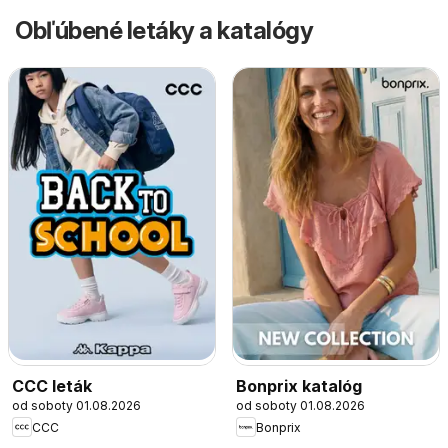
Obľúbené letáky a katalógy
CCC leták
Bonprix katalóg
od soboty 01.08.2026
od soboty 01.08.2026
CCC
Bonprix