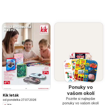
Ponuky vo
vašom okolí
Kik leták
Pozrite si najlepšie
od pondelka 27.07.2026
ponuky vo vašom okolí
Kik