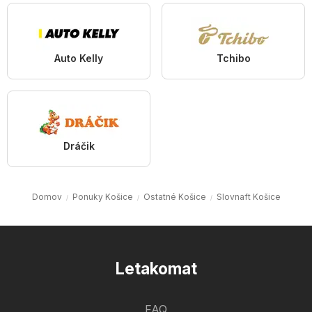
Auto Kelly
Tchibo
Dráčik
Domov
Ponuky Košice
Ostatné Košice
Slovnaft Košice
Letakomat
FAQ