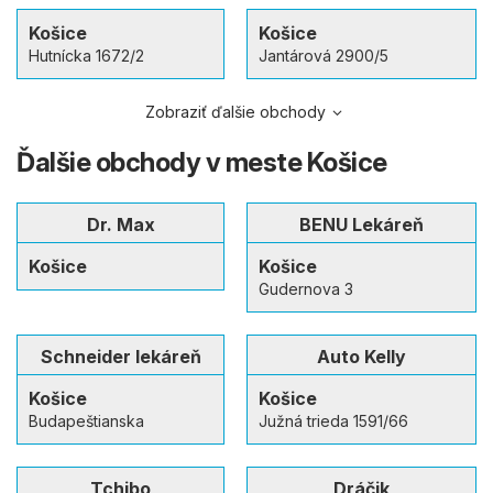
Košice
Košice
Hutnícka 1672/2
Jantárová 2900/5
Zobraziť ďalšie obchody
Ďalšie obchody v meste Košice
Dr. Max
BENU Lekáreň
Košice
Košice
Gudernova 3
Schneider lekáreň
Auto Kelly
Košice
Košice
Budapeštianska
Južná trieda 1591/66
Tchibo
Dráčik