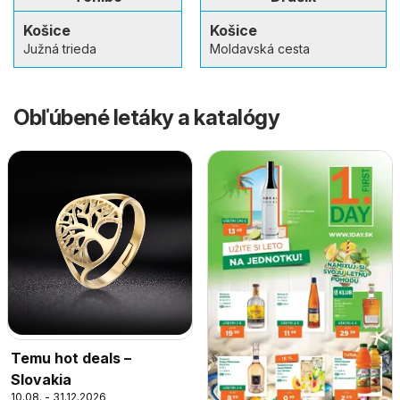
Košice
Košice
Južná trieda
Moldavská cesta
Obľúbené letáky a katalógy
Temu hot deals –
Slovakia
10.08. - 31.12.2026