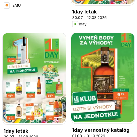
TEMU
1day leták
30.07. - 12.08.2026
1day
1day vernostný katalóg
1day leták
01.08. - 31.10.2026
30.07. - 12.08.2026