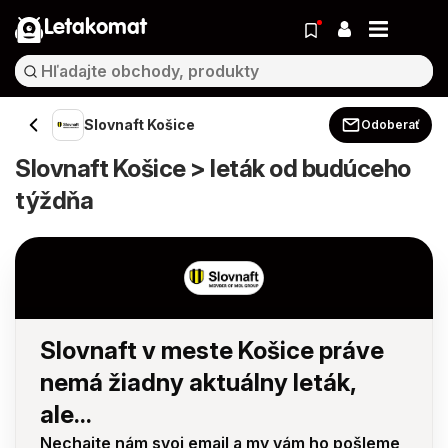
Letakomat
Slovnaft Košice
Odoberať
Slovnaft Košice > leták od budúceho
týždňa
Slovnaft v meste Košice práve
nemá žiadny aktuálny leták,
ale...
Nechajte nám svoj email a my vám ho pošleme