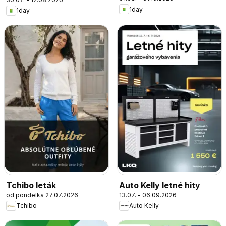
1day
1day
Tchibo leták
Auto Kelly letné hity
od pondelka 27.07.2026
13.07. - 06.09.2026
Tchibo
Auto Kelly