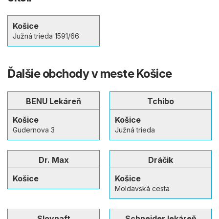
Košice
Južná trieda 1591/66
Ďalšie obchody v meste Košice
BENU Lekáreň
Tchibo
Košice
Košice
Gudernova 3
Južná trieda
Dr. Max
Dráčik
Košice
Košice
Moldavská cesta
Slovnaft
Schneider lekáreň