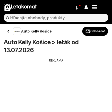
Letakomat
Auto Kelly Košice
Odoberať
Auto Kelly Košice > leták od
13.07.2026
REKLAMA