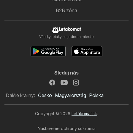
B2B zóna
Letakomat
Všetky letáky na jednom mieste
Sleduj nás
Ďalšie krajiny:
Česko
Magyarország
Polska
Copyright © 2026
Letákomat.sk
.
Nastavenie ochrany súkromia