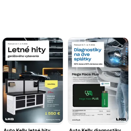
Auto Kelly letné hity
Auto Kelly diagnostiky