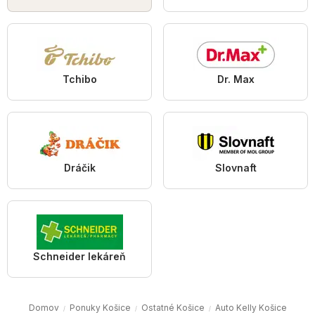
Tchibo
Dr. Max
Dráčik
Slovnaft
Schneider lekáreň
Domov
Ponuky Košice
Ostatné Košice
Auto Kelly Košice