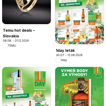
Temu hot deals –
Slovakia
08.08. - 31.12.2026
TEMU
1day leták
30.07. - 12.08.2026
1day