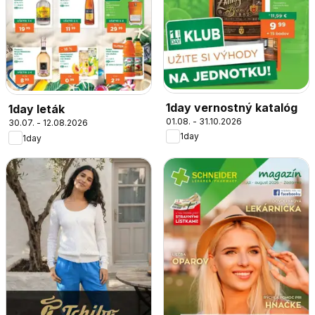
1day vernostný katalóg
1day leták
01.08. - 31.10.2026
30.07. - 12.08.2026
1day
1day