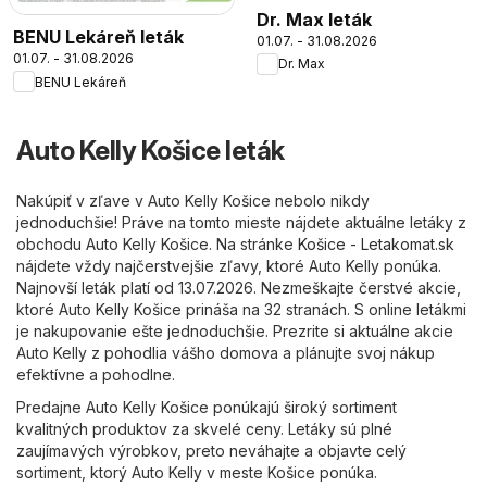
Dr. Max leták
BENU Lekáreň leták
01.07. - 31.08.2026
01.07. - 31.08.2026
Dr. Max
BENU Lekáreň
Auto Kelly Košice leták
Nakúpiť v zľave v Auto Kelly Košice nebolo nikdy
jednoduchšie! Práve na tomto mieste nájdete aktuálne letáky z
obchodu Auto Kelly Košice. Na stránke
Košice - Letakomat.sk
nájdete vždy najčerstvejšie zľavy, ktoré Auto Kelly ponúka.
Najnovší leták platí od 13.07.2026. Nezmeškajte čerstvé akcie,
ktoré Auto Kelly Košice prináša na 32 stranách. S online letákmi
je nakupovanie ešte jednoduchšie. Prezrite si aktuálne akcie
Auto Kelly z pohodlia vášho domova a plánujte svoj nákup
efektívne a pohodlne.
Predajne Auto Kelly Košice ponúkajú široký sortiment
kvalitných produktov za skvelé ceny. Letáky sú plné
zaujímavých výrobkov, preto neváhajte a objavte celý
sortiment, ktorý Auto Kelly v meste Košice ponúka.