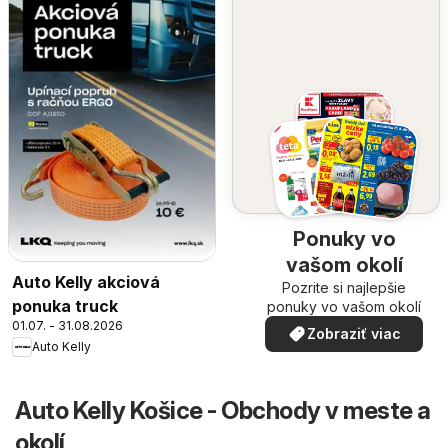
Ponuky vo
vašom okolí
Auto Kelly akciová
Pozrite si najlepšie
ponuka truck
ponuky vo vašom okolí
01.07. - 31.08.2026
Zobraziť viac
Auto Kelly
Auto Kelly Košice - Obchody v meste a
okolí