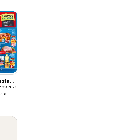
nota
2.08.2026
ota