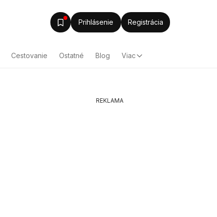
Prihlásenie
Registrácia
Cestovanie
Ostatné
Blog
Viac
REKLAMA