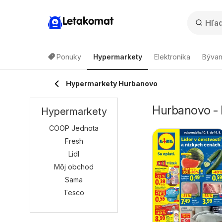
Letakomat
Ponuky
Hypermarkety
Elektronika
Bývan
Hypermarkety Hurbanovo
Hurbanovo - 
Hypermarkety
COOP Jednota
Fresh
Lidl
Môj obchod
Sama
Tesco