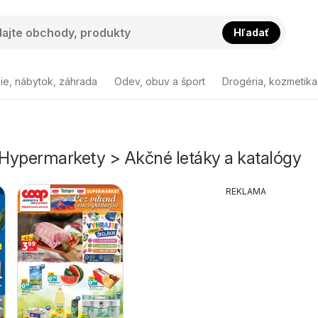
Hľadať
ie, nábytok, záhrada
Odev, obuv a šport
Drogéria, kozmetika
Hypermarkety > Akčné letáky a katalógy
REKLAMA