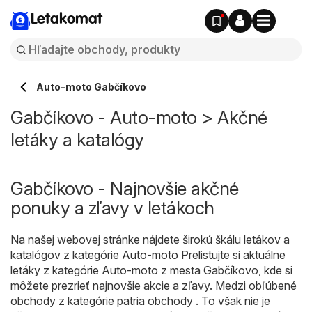
Letakomat
Auto-moto Gabčíkovo
Gabčíkovo - Auto-moto > Akčné
letáky a katalógy
Gabčíkovo - Najnovšie akčné
ponuky a zľavy v letákoch
Na našej webovej stránke nájdete širokú škálu letákov a
katalógov z kategórie
Auto-moto
Prelistujte si aktuálne
letáky z kategórie Auto-moto z mesta Gabčíkovo, kde si
môžete prezrieť najnovšie akcie a zľavy. Medzi obľúbené
obchody z kategórie patria obchody . To však nie je