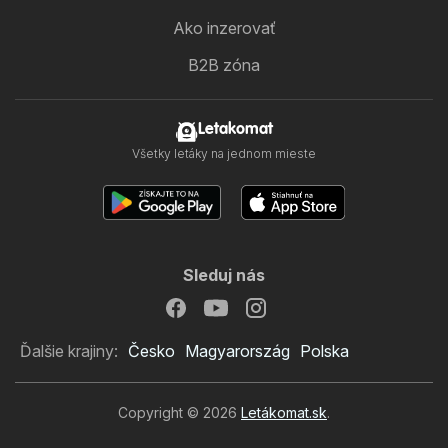
Ako inzerovať
B2B zóna
Letakomat
Všetky letáky na jednom mieste
Sleduj nás
Ďalšie krajiny:
Česko
Magyarország
Polska
Copyright © 2026
Letákomat.sk
.