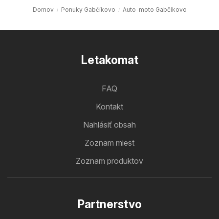
Domov
Ponuky Gabčíkovo
Auto-moto Gabčíkovo
Letakomat
FAQ
Kontakt
Nahlásiť obsah
Zoznam miest
Zoznam produktov
Partnerstvo