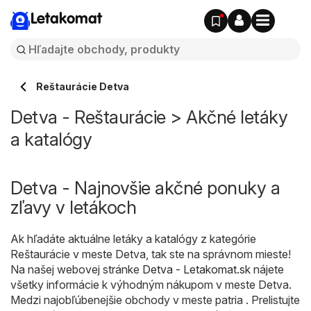
Letakomat
Reštaurácie Detva
Detva - Reštaurácie > Akčné letáky
a katalógy
Detva - Najnovšie akčné ponuky a
zľavy v letákoch
Ak hľadáte aktuálne letáky a katalógy z kategórie
Reštaurácie v meste Detva, tak ste na správnom mieste!
Na našej webovej stránke
Detva - Letakomat.sk
nájete
všetky informácie k výhodným nákupom v meste Detva.
Medzi najobľúbenejšie obchody v meste patria . Prelistujte