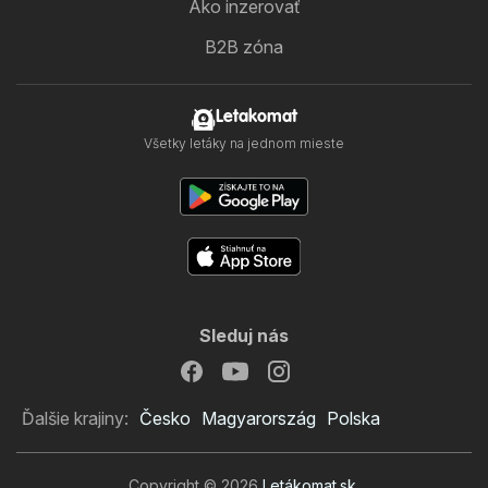
Ako inzerovať
B2B zóna
Letakomat
Všetky letáky na jednom mieste
Sleduj nás
Ďalšie krajiny:
Česko
Magyarország
Polska
Copyright © 2026
Letákomat.sk
.