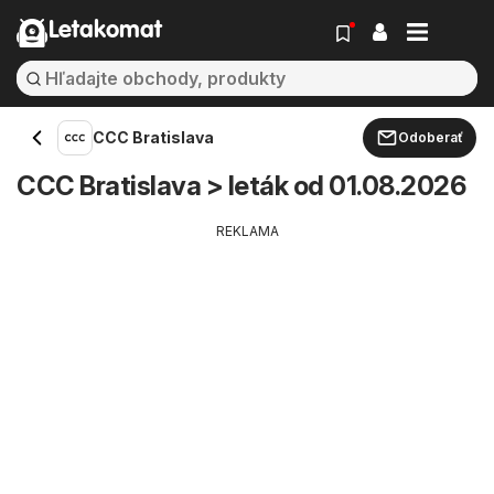
Letakomat
CCC Bratislava
Odoberať
CCC Bratislava > leták od 01.08.2026
REKLAMA