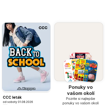
Ponuky vo
vašom okolí
CCC leták
Pozrite si najlepšie
od soboty 01.08.2026
ponuky vo vašom okolí