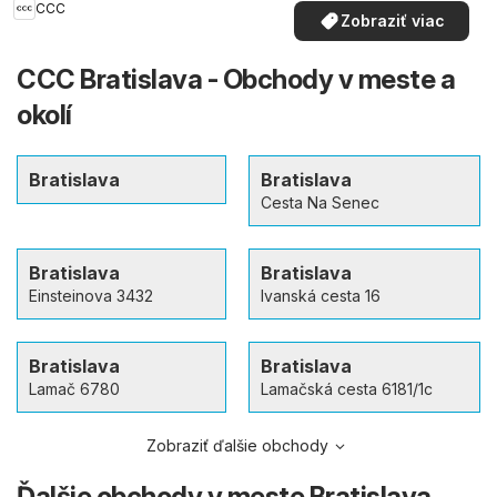
CCC
Zobraziť viac
CCC Bratislava - Obchody v meste a
okolí
Bratislava
Bratislava
Cesta Na Senec
Bratislava
Bratislava
Einsteinova 3432
Ivanská cesta 16
Bratislava
Bratislava
Lamač 6780
Lamačská cesta 6181/1c
Zobraziť ďalšie obchody
Ďalšie obchody v meste Bratislava