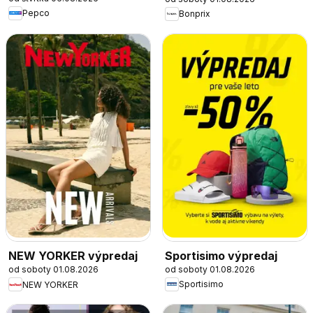
Pepco
Bonprix
Sportisimo výpredaj
NEW YORKER výpredaj
od soboty 01.08.2026
od soboty 01.08.2026
Sportisimo
NEW YORKER