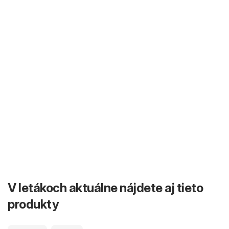
V letákoch aktuálne nájdete aj tieto
produkty