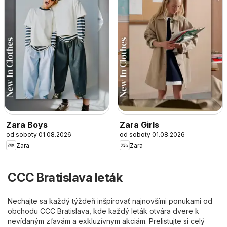
Zara Boys
Zara Girls
od soboty 01.08.2026
od soboty 01.08.2026
Zara
Zara
CCC Bratislava leták
Nechajte sa každý týždeň inšpirovať najnovšími ponukami od
obchodu CCC Bratislava, kde každý leták otvára dvere k
nevídaným zľavám a exkluzívnym akciám. Prelistujte si celý