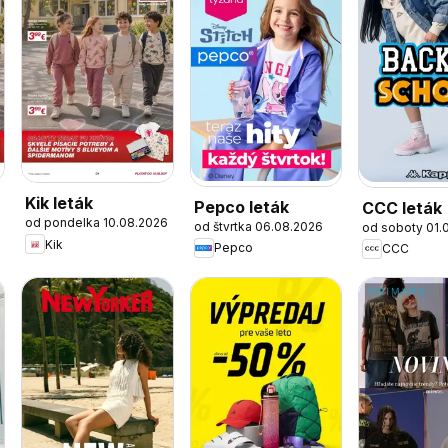
Kik leták
Pepco leták
CCC leták
od pondelka 10.08.2026
od štvrtka 06.08.2026
od soboty 01.
Kik
Pepco
CCC