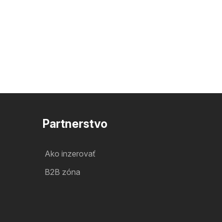
Partnerstvo
Ako inzerovať
B2B zóna