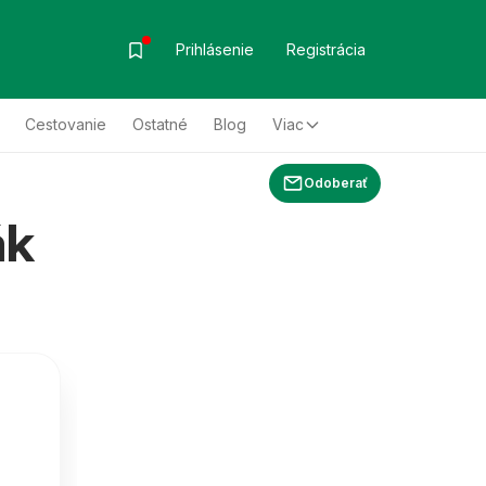
Prihlásenie
Registrácia
Cestovanie
Ostatné
Blog
Viac
Odoberať
ák