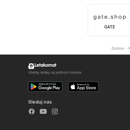
GATE
Domov
Letakomat
Všetky letáky na jednom mieste
Sleduj nás