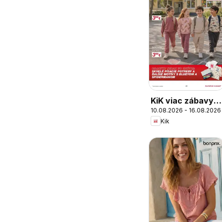
KiK viac zábavy v
10.08.2026 - 16.08.2026
škole
Kik