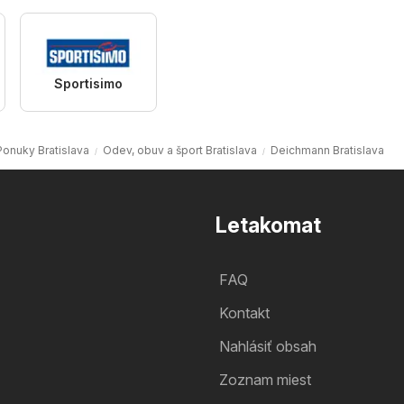
Sportisimo
Ponuky Bratislava
Odev, obuv a šport Bratislava
Deichmann Bratislava
Letakomat
FAQ
Kontakt
Nahlásiť obsah
Zoznam miest