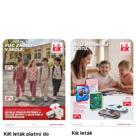
Kik leták
KiK leták platný do