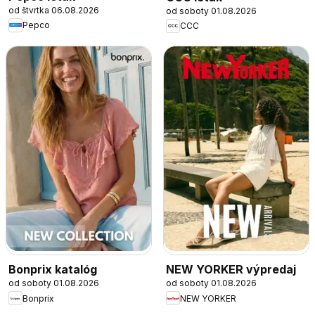
od štvrtka 06.08.2026
od soboty 01.08.2026
Pepco
CCC
Bonprix katalóg
NEW YORKER výpredaj
od soboty 01.08.2026
od soboty 01.08.2026
Bonprix
NEW YORKER