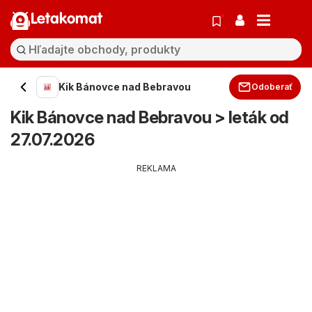
Letakomat
Kik Bánovce nad Bebravou
Odoberať
Kik Bánovce nad Bebravou > leták od
27.07.2026
REKLAMA