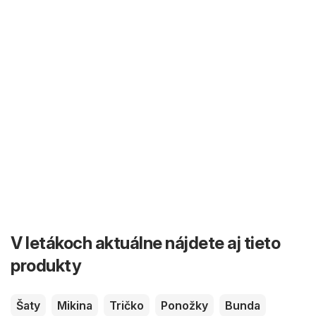
V letákoch aktuálne nájdete aj tieto
produkty
Šaty
Mikina
Tričko
Ponožky
Bunda