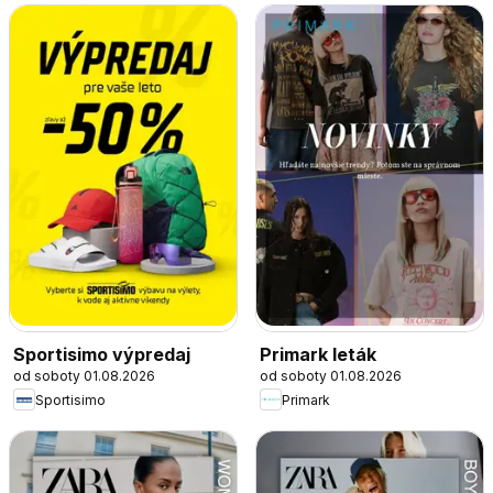
Sportisimo výpredaj
Primark leták
od soboty 01.08.2026
od soboty 01.08.2026
Sportisimo
Primark