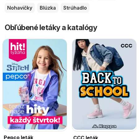
Nohavičky
Blúzka
Strúhadlo
Obľúbené letáky a katalógy
Pepco leták
CCC leták