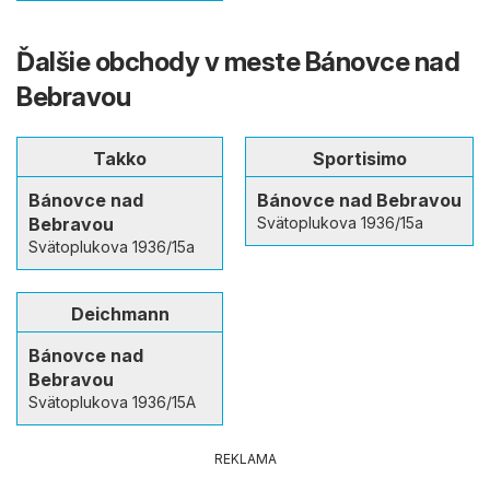
Ďalšie obchody v meste Bánovce nad
Bebravou
Takko
Sportisimo
Bánovce nad
Bánovce nad Bebravou
Bebravou
Svätoplukova 1936/15a
Svätoplukova 1936/15a
Deichmann
Bánovce nad
Bebravou
Svätoplukova 1936/15A
REKLAMA