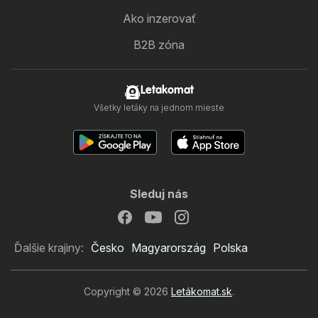
Ako inzerovať
B2B zóna
Letakomat
Všetky letáky na jednom mieste
Sleduj nás
Ďalšie krajiny:
Česko
Magyarország
Polska
Copyright © 2026
Letákomat.sk
.