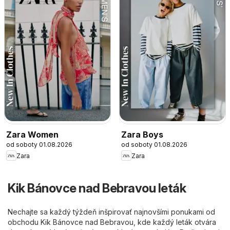
Zara Women
Zara Boys
od soboty 01.08.2026
od soboty 01.08.2026
Zara
Zara
Kik Bánovce nad Bebravou leták
Nechajte sa každý týždeň inšpirovať najnovšími ponukami od
obchodu Kik Bánovce nad Bebravou, kde každý leták otvára