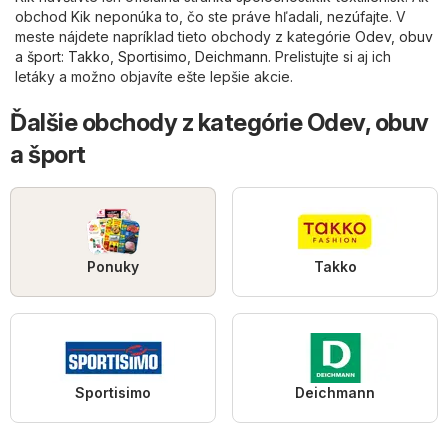
obchod Kik neponúka to, čo ste práve hľadali, nezúfajte. V
meste nájdete napríklad tieto obchody z kategórie
Odev, obuv
a šport
:
Takko
,
Sportisimo
,
Deichmann
. Prelistujte si aj ich
letáky a možno objavíte ešte lepšie akcie.
Ďalšie obchody z kategórie Odev, obuv
a šport
Ponuky
Takko
Sportisimo
Deichmann