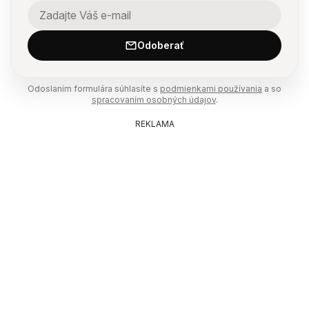
Odoberať
Odoslaním formulára súhlasíte s
podmienkami používania
a so
spracovaním osobných údajov
.
REKLAMA