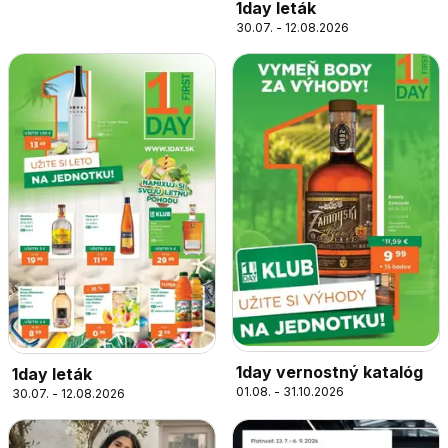
1day leták
30.07. - 12.08.2026
1day vernostný katalóg
1day leták
01.08. - 31.10.2026
30.07. - 12.08.2026