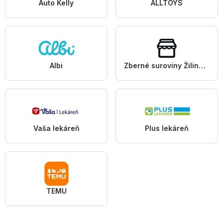
Auto Kelly
ALLTOYS
Albi
Zberné suroviny Žilina a.s.
Vaša lekáreň
Plus lekáreň
TEMU