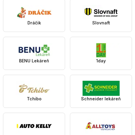
Dráčik
Slovnaft
BENU Lekáreň
1day
Tchibo
Schneider lekáreň