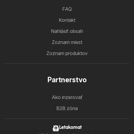
FAQ
Kontakt
Nahlásiť obsah
Zoznam miest
Zoznam produktov
Partnerstvo
Ako inzerovať
B2B zóna
Letakomat