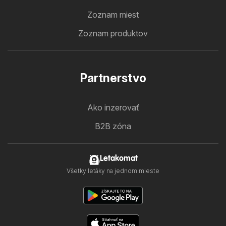
Zoznam miest
Zoznam produktov
Partnerstvo
Ako inzerovať
B2B zóna
Letakomat
Všetky letáky na jednom mieste