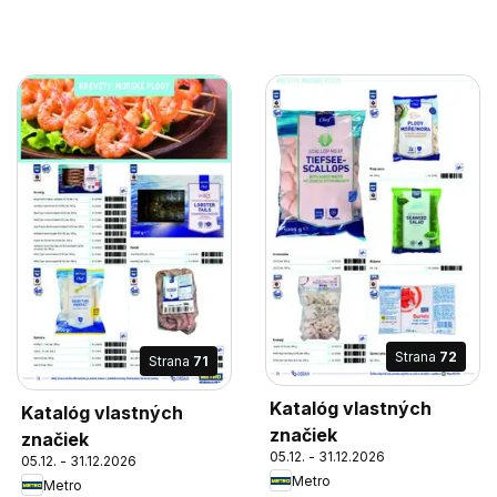
Strana
72
Strana
71
Katalóg vlastných
Katalóg vlastných
značiek
značiek
05.12. - 31.12.2026
05.12. - 31.12.2026
Metro
Metro