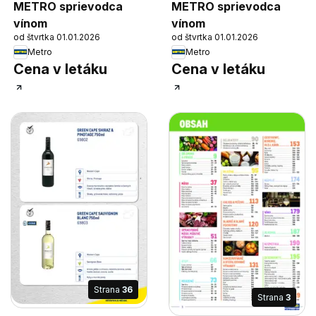
METRO sprievodca
METRO sprievodca
vínom
vínom
od štvrtka 01.01.2026
od štvrtka 01.01.2026
Metro
Metro
Cena v letáku
Cena v letáku
Strana
36
Strana
3