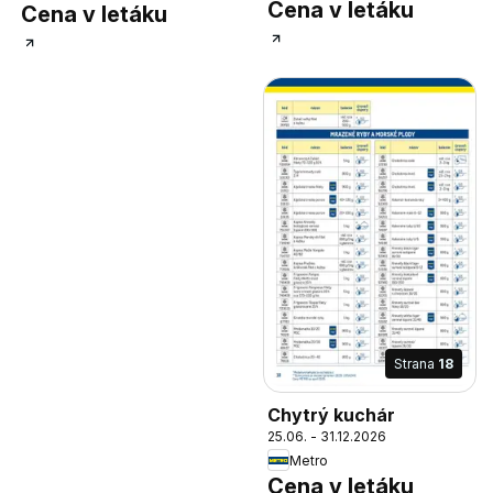
Cena v letáku
Cena v letáku
Strana
18
Chytrý kuchár
25.06. - 31.12.2026
Metro
Cena v letáku