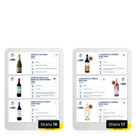
Strana
16
Strana
17