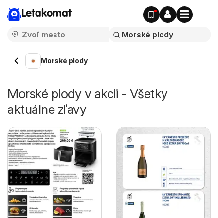
Letakomat
Morské plody
Morské plody v akcii - Všetky
aktuálne zľavy