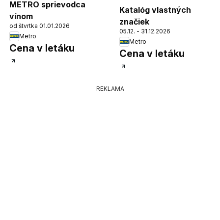
METRO sprievodca
Katalóg vlastných
vínom
značiek
od štvrtka 01.01.2026
05.12. - 31.12.2026
Metro
Metro
Cena v letáku
Cena v letáku
REKLAMA