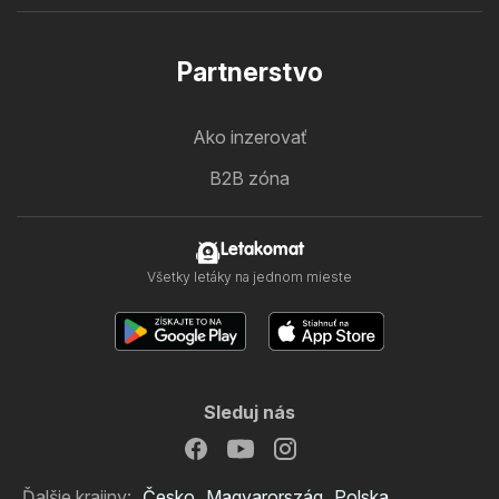
Partnerstvo
Ako inzerovať
B2B zóna
Letakomat
Všetky letáky na jednom mieste
Sleduj nás
Ďalšie krajiny:
Česko
Magyarország
Polska