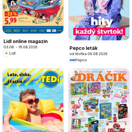
Lidl online magazín
03.08. - 16.08.2026
Pepco leták
Lidl
od štvrtka 06.08.2026
Pepco