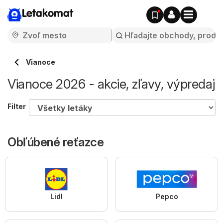
Letakomat
Vianoce
Vianoce 2026 - akcie, zľavy, výpredaj
Filter
Obľúbené reťazce
Lidl
Pepco