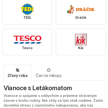
TEDi
Dráčik
Tesco
Kik
Zľavy roka
Čas na nákupy
Vianoce s Letákomatom
Vianoce si spájame s oddychom a príjemne stráveným
časom v kruhu rodiny. Nie vždy sa tým však riadime. Často
dovolíme stresu z vianočného nakupovania, aby nás