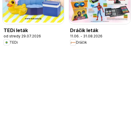
TEDi leták
Dráčik leták
od stredy 29.07.2026
11.06. - 31.08.2026
TEDi
Dráčik