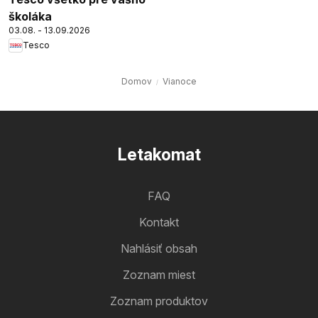
školáka
03.08. - 13.09.2026
Tesco
Domov
Vianoce
Letakomat
FAQ
Kontakt
Nahlásiť obsah
Zoznam miest
Zoznam produktov