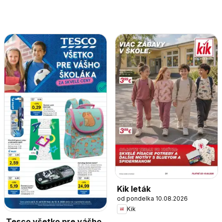
Kik leták
od pondelka 10.08.2026
Kik
Tesco všetko pre vášho