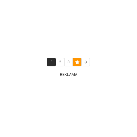
1
2
3
REKLAMA