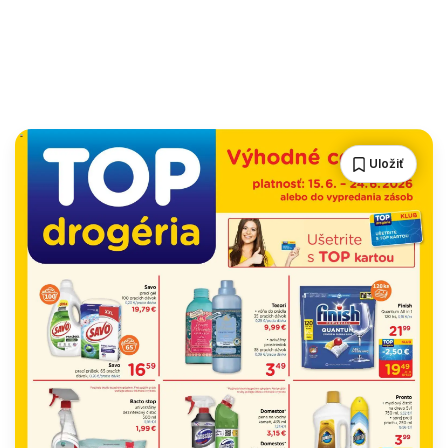
Uložiť