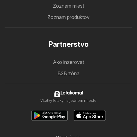
Zoznam miest
Zoznam produktov
Partnerstvo
Ako inzerovať
B2B zóna
Letakomat
Všetky letáky na jednom mieste