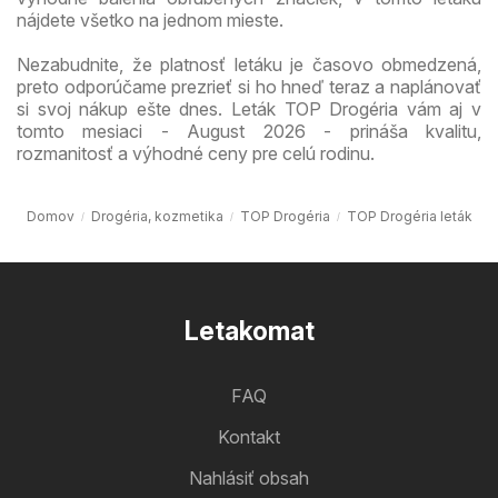
nájdete všetko na jednom mieste.
Nezabudnite, že platnosť letáku je časovo obmedzená,
preto odporúčame prezrieť si ho hneď teraz a naplánovať
si svoj nákup ešte dnes. Leták TOP Drogéria vám aj v
tomto mesiaci - August 2026 - prináša kvalitu,
rozmanitosť a výhodné ceny pre celú rodinu.
Domov
Drogéria, kozmetika
TOP Drogéria
TOP Drogéria leták
Letakomat
FAQ
Kontakt
Nahlásiť obsah