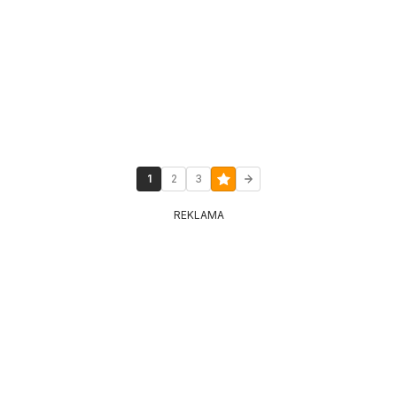
1
2
3
REKLAMA