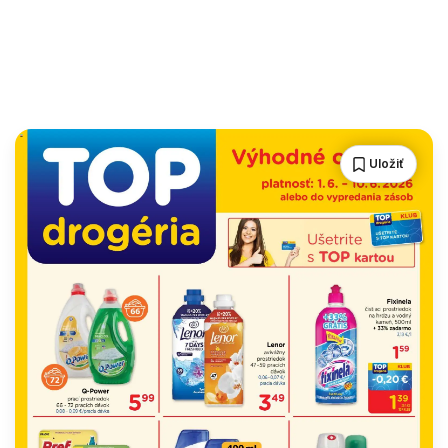
Uložiť