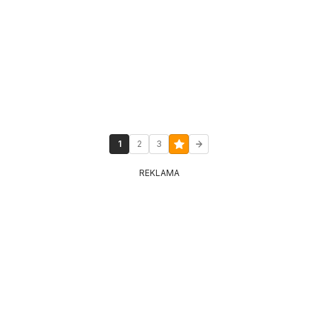
1
2
3
REKLAMA