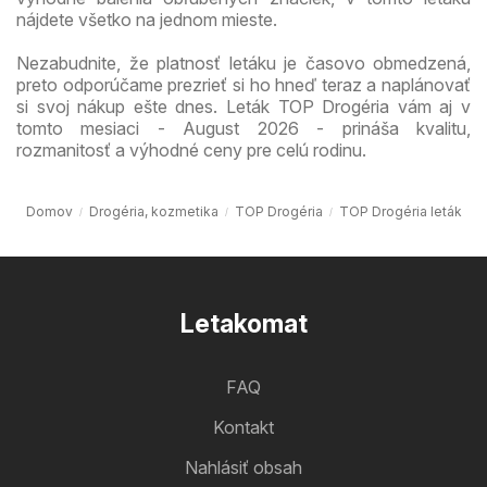
nájdete všetko na jednom mieste.
Nezabudnite, že platnosť letáku je časovo obmedzená,
preto odporúčame prezrieť si ho hneď teraz a naplánovať
si svoj nákup ešte dnes. Leták TOP Drogéria vám aj v
tomto mesiaci - August 2026 - prináša kvalitu,
rozmanitosť a výhodné ceny pre celú rodinu.
Domov
Drogéria, kozmetika
TOP Drogéria
TOP Drogéria leták
Letakomat
FAQ
Kontakt
Nahlásiť obsah