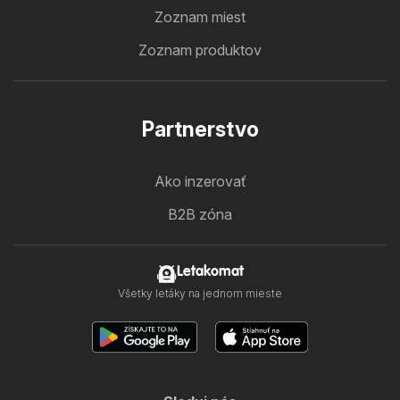
Zoznam miest
Zoznam produktov
Partnerstvo
Ako inzerovať
B2B zóna
Letakomat
Všetky letáky na jednom mieste