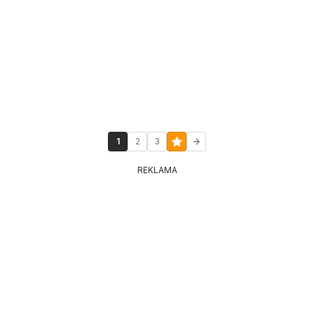
1
2
3
REKLAMA