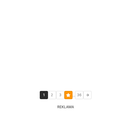
...
1
2
3
36
REKLAMA