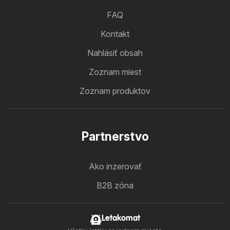
FAQ
Kontakt
Nahlásiť obsah
Zoznam miest
Zoznam produktov
Partnerstvo
Ako inzerovať
B2B zóna
Letakomat