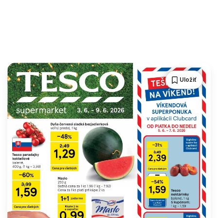
Uložiť