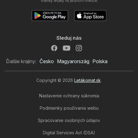
Všetky letáky na jednom mieste
Sleduj nás
Ďalšie krajiny:
Česko
Magyarország
Polska
Copyright © 2026
Letákomat.sk
.
Nastavenie ochrany súkromia
Podmienky používania webu
Spracúvanie osobných údajov
Digital Services Act (DSA)
Tesco leták