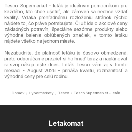
Tesco Supermarket - leták je ideálnym pomocníkom pre
každého, kto chce ušetriť, ale zároveň sa nechce vzdať
kvality. Vďaka prehľadnému rozloženiu stránok rýchlo
nájdete to, čo práve potrebujete. Či už ide o akciové ceny
základných potravín, špeciálne sezónne produkty alebo
výhodné balenia obľúbených značiek, v tomto letáku
nájdete všetko na jednom mieste.
Nezabudnite, že platnosť letáku je časovo obmedzená,
preto odporúčame prezrieť si ho hneď teraz a naplánovať
si svoj nákup ešte dnes. Leták Tesco vám aj v tomto
mesiaci - August 2026 - prináša kvalitu, rozmanitosť a
výhodné ceny pre celú rodinu.
Domov
Hypermarkety
Tesco
Tesco Supermarket - leták
Letakomat