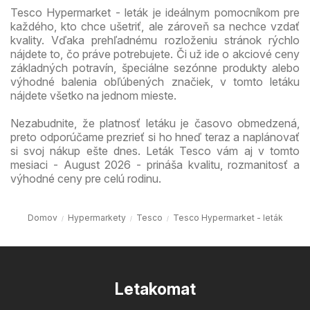
Tesco Hypermarket - leták je ideálnym pomocníkom pre
každého, kto chce ušetriť, ale zároveň sa nechce vzdať
kvality. Vďaka prehľadnému rozloženiu stránok rýchlo
nájdete to, čo práve potrebujete. Či už ide o akciové ceny
základných potravín, špeciálne sezónne produkty alebo
výhodné balenia obľúbených značiek, v tomto letáku
nájdete všetko na jednom mieste.
Nezabudnite, že platnosť letáku je časovo obmedzená,
preto odporúčame prezrieť si ho hneď teraz a naplánovať
si svoj nákup ešte dnes. Leták Tesco vám aj v tomto
mesiaci - August 2026 - prináša kvalitu, rozmanitosť a
výhodné ceny pre celú rodinu.
Domov
Hypermarkety
Tesco
Tesco Hypermarket - leták
Letakomat