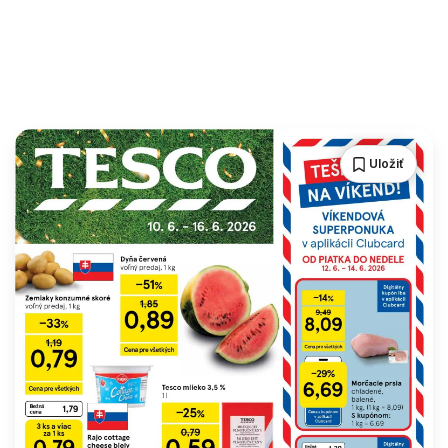
Uložiť