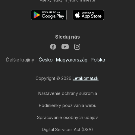
Všetky letáky na jednom mieste
Sleduj nás
Ďalšie krajiny:
Česko
Magyarország
Polska
Copyright © 2026
Letákomat.sk
.
Nastavenie ochrany súkromia
Podmienky používania webu
Spracúvanie osobných údajov
Digital Services Act (DSA)
Tesco leták