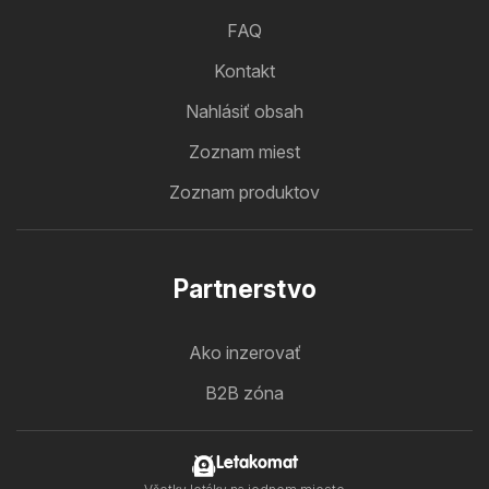
FAQ
Kontakt
Nahlásiť obsah
Zoznam miest
Zoznam produktov
Partnerstvo
Ako inzerovať
B2B zóna
Letakomat