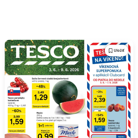
Uložiť