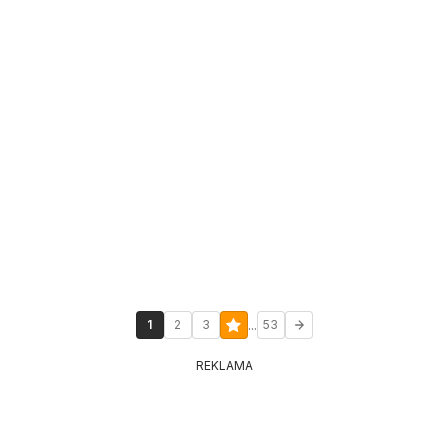
...
1
2
3
53
REKLAMA