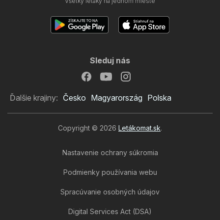
Všetky letáky na jednom mieste
Sleduj nás
Ďalšie krajiny:
Česko
Magyarország
Polska
Copyright © 2026
Letákomat.sk
.
Nastavenie ochrany súkromia
Podmienky používania webu
Spracúvanie osobných údajov
Digital Services Act (DSA)
Tesco leták