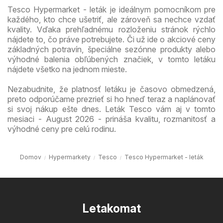
Tesco Hypermarket - leták je ideálnym pomocníkom pre
každého, kto chce ušetriť, ale zároveň sa nechce vzdať
kvality. Vďaka prehľadnému rozloženiu stránok rýchlo
nájdete to, čo práve potrebujete. Či už ide o akciové ceny
základných potravín, špeciálne sezónne produkty alebo
výhodné balenia obľúbených značiek, v tomto letáku
nájdete všetko na jednom mieste.
Nezabudnite, že platnosť letáku je časovo obmedzená,
preto odporúčame prezrieť si ho hneď teraz a naplánovať
si svoj nákup ešte dnes. Leták Tesco vám aj v tomto
mesiaci - August 2026 - prináša kvalitu, rozmanitosť a
výhodné ceny pre celú rodinu.
Domov
Hypermarkety
Tesco
Tesco Hypermarket - leták
Letakomat