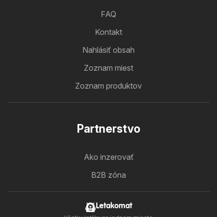
FAQ
Kontakt
Nahlásiť obsah
Zoznam miest
Zoznam produktov
Partnerstvo
Ako inzerovať
B2B zóna
Letakomat