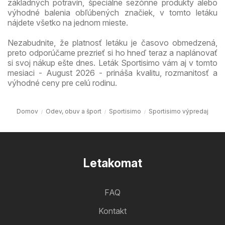
základných potravín, špeciálne sezónne produkty alebo
výhodné balenia obľúbených značiek, v tomto letáku
nájdete všetko na jednom mieste.
Nezabudnite, že platnosť letáku je časovo obmedzená,
preto odporúčame prezrieť si ho hneď teraz a naplánovať
si svoj nákup ešte dnes. Leták Sportisimo vám aj v tomto
mesiaci - August 2026 - prináša kvalitu, rozmanitosť a
výhodné ceny pre celú rodinu.
Domov
Odev, obuv a šport
Sportisimo
Sportisimo výpredaj
Letakomat
FAQ
Kontakt