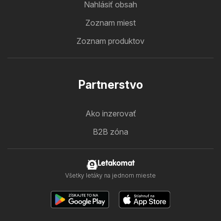
Nahlásiť obsah
Zoznam miest
Zoznam produktov
Partnerstvo
Ako inzerovať
B2B zóna
Letakomat
Všetky letáky na jednom mieste