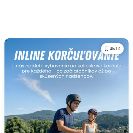
Uložiť