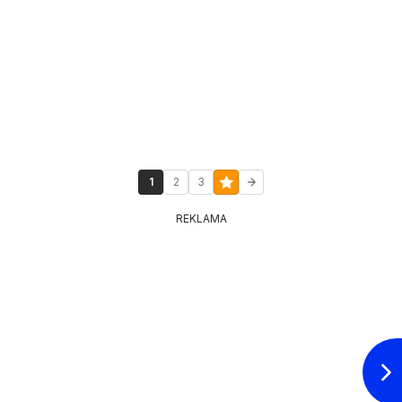
1
2
3
REKLAMA