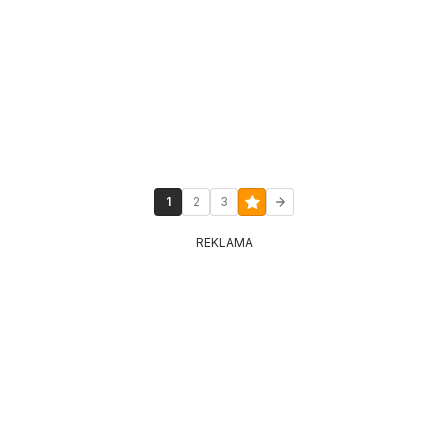
1
2
3
REKLAMA