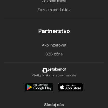
Zoznam miest
Zoznam produktov
Partnerstvo
Ako inzerovať
B2B zóna
Letakomat
Všetky letáky na jednom mieste
Sleduj nás