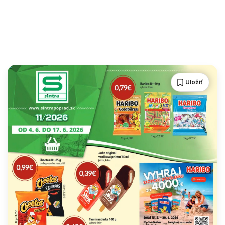
Uložiť