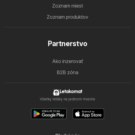
Zoznam miest
Zoznam produktov
Partnerstvo
Ako inzerovať
B2B zóna
Letakomat
Všetky letáky na jednom mieste