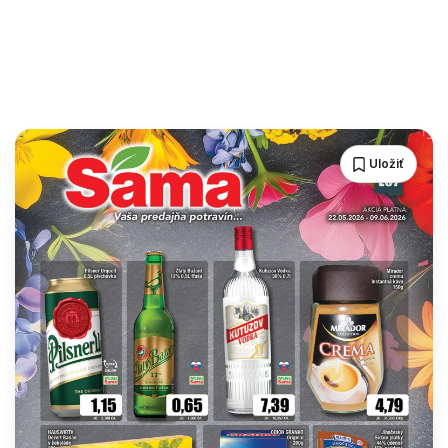
Uložiť