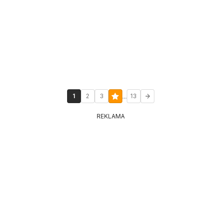
...
1
2
3
13
REKLAMA