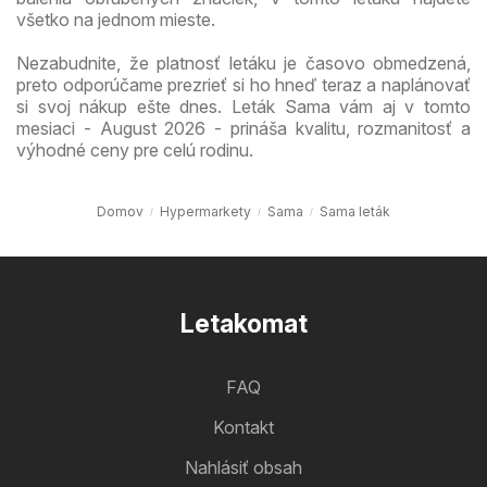
všetko na jednom mieste.
Nezabudnite, že platnosť letáku je časovo obmedzená,
preto odporúčame prezrieť si ho hneď teraz a naplánovať
si svoj nákup ešte dnes. Leták Sama vám aj v tomto
mesiaci - August 2026 - prináša kvalitu, rozmanitosť a
výhodné ceny pre celú rodinu.
Domov
Hypermarkety
Sama
Sama leták
Letakomat
FAQ
Kontakt
Nahlásiť obsah