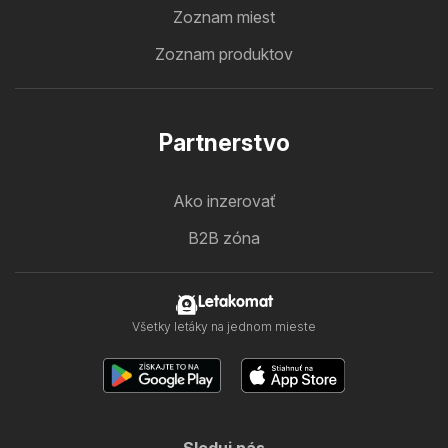
Zoznam miest
Zoznam produktov
Partnerstvo
Ako inzerovať
B2B zóna
Letakomat
Všetky letáky na jednom mieste