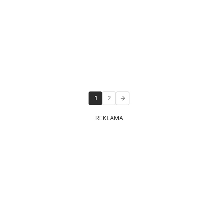
1
2
REKLAMA