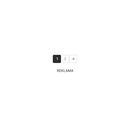
1
2
REKLAMA