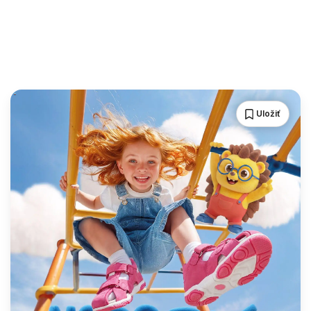
Uložiť