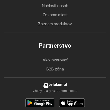
Nahlásiť obsah
Zoznam miest
Zoznam produktov
Partnerstvo
Ako inzerovať
B2B zóna
Letakomat
Všetky letáky na jednom mieste