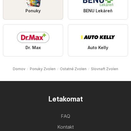
Ponuky
BENU Lekáreň
Dr. Max
Auto Kelly
Domov
Ponuky Zvolen
Ostatné Zvolen
Slovnaft Zvolen
Letakomat
FAQ
Kontakt