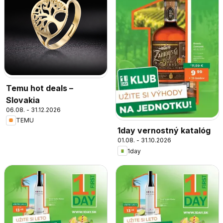
Temu hot deals –
Slovakia
06.08. - 31.12.2026
TEMU
1day vernostný katalóg
01.08. - 31.10.2026
1day