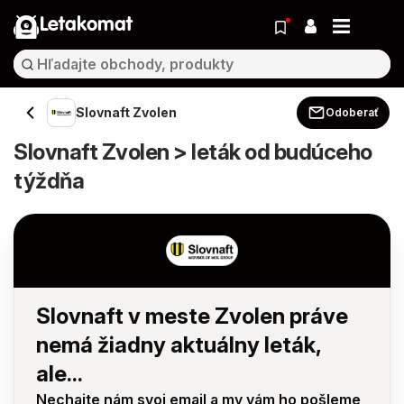
Letakomat
Slovnaft Zvolen
Odoberať
Slovnaft Zvolen > leták od budúceho
týždňa
Slovnaft v meste Zvolen práve
nemá žiadny aktuálny leták,
ale...
Nechajte nám svoj email a my vám ho pošleme