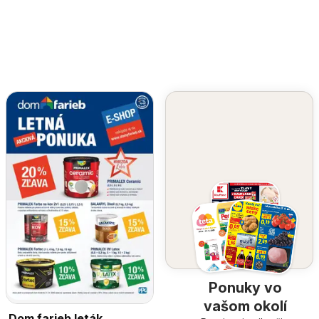
Ponuky vo
vašom okolí
Dom farieb leták