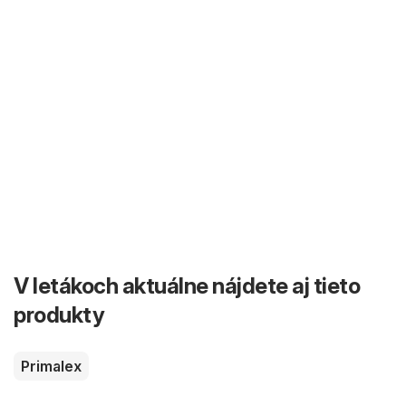
V letákoch aktuálne nájdete aj tieto
produkty
Primalex