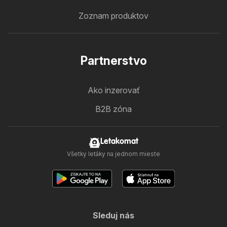
Zoznam produktov
Partnerstvo
Ako inzerovať
B2B zóna
Letakomat
Všetky letáky na jednom mieste
Sleduj nás