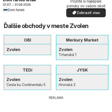
Pozrite si najlepšie
01.07. - 31.08.2026
ponuky vo vašom okolí
Dom farieb
Zobraziť viac
Ďalšie obchody v meste Zvolen
OBI
Merkury Market
Zvolen
Zvolen
Trňanská 1
TEDi
JYSK
Zvolen
Zvolen
Cesta ku Continentalu 5
Hronská 2
REKLAMA