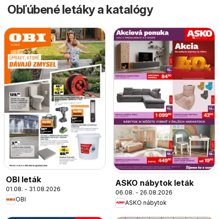
Obľúbené letáky a katalógy
OBI leták
ASKO nábytok leták
01.08. - 31.08.2026
06.08. - 26.08.2026
OBI
ASKO nábytok