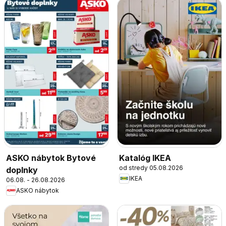
ASKO nábytok Bytové
Katalóg IKEA
od stredy 05.08.2026
doplnky
IKEA
06.08. - 26.08.2026
ASKO nábytok