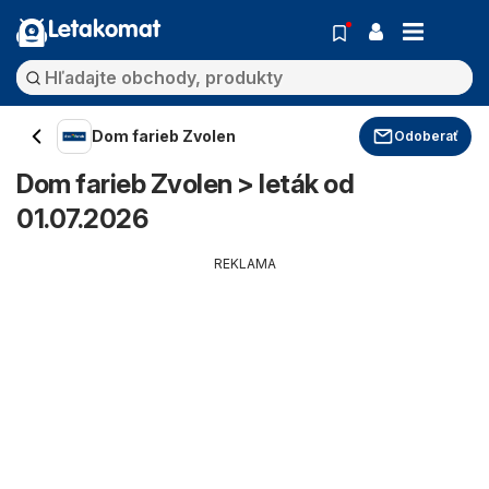
Letakomat
Dom farieb Zvolen
Odoberať
Dom farieb Zvolen > leták od
01.07.2026
REKLAMA