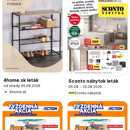
4home.sk leták
Sconto nábytok leták
od stredy 05.08.2026
05.08. - 25.08.2026
4home.sk
Sconto nábytok