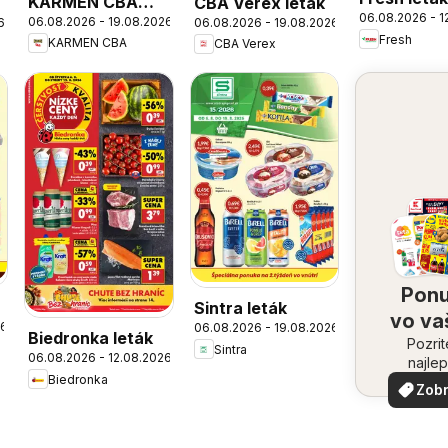
KARMEN CBA
CBA Verex leták
06.08.2026 - 1
06.08.2026 - 19.08.2026
6
06.08.2026 - 19.08.2026
leták
Fresh
KARMEN CBA
CBA Verex
Pon
Sintra leták
vo v
26
06.08.2026 - 19.08.2026
Biedronka leták
Pozrit
oko
Sintra
06.08.2026 - 12.08.2026
najlep
Biedronka
ponuk
Zobr
vašom 
viac