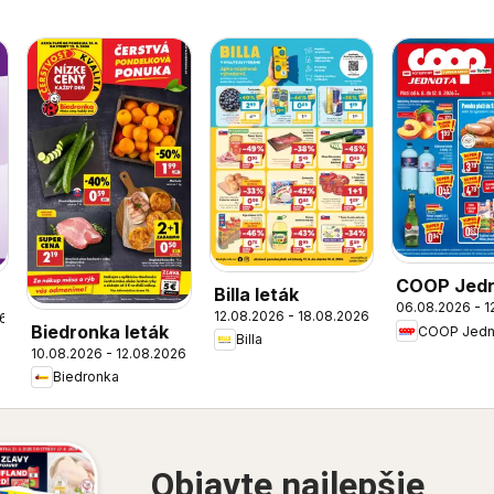
COOP Jed
Billa leták
06.08.2026 - 1
leták
12.08.2026 - 18.08.2026
26
Biedronka leták
COOP Jedn
Billa
10.08.2026 - 12.08.2026
Biedronka
Objavte najlepšie