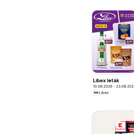
Libex leták
10.08.2026 - 23.08.20
Libex