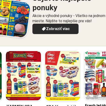
ponuky
Akcie a výhodné ponuky - Všetko na jednom
mieste. Nájdite to najlepšie pre vás!
Zobraziť viac
Fresh leták