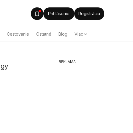
Prihlásenie
Registrácia
Cestovanie
Ostatné
Blog
Viac
REKLAMA
ógy