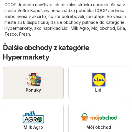
COOP Jednota navštívte ich oficiálnu stránku
coop.sk
. Ak sa v
meste Veľké Kapušany nenachádza pobočka COOP Jednota,
alebo nemá v akcii to, čo ste potrebovali, nezúfajte. Vo vašom
meste sú k dispozícii aj ďalšie obchody patriace do kategórie
Hypermarkety
, ako napríklad
Lidl
,
Milk Agro
,
Môj obchod
,
Billa
,
Tesco
,
Fresh
.
Ďalšie obchody z kategórie
Hypermarkety
Ponuky
Lidl
Milk Agro
Môj obchod