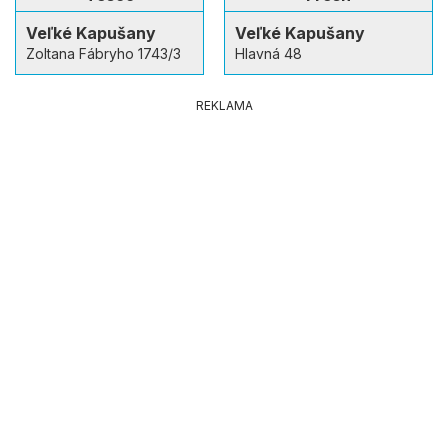
Veľké Kapušany
Veľké Kapušany
Zoltana Fábryho 1743/3
Hlavná 48
REKLAMA