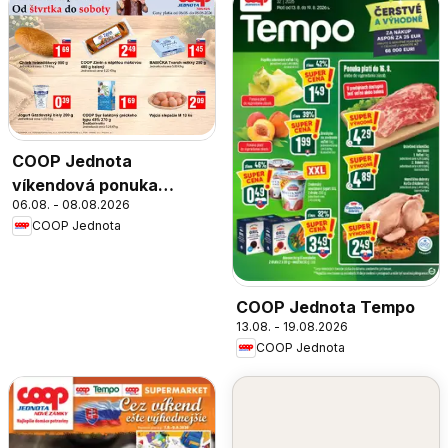
COOP Jednota
víkendová ponuka
06.08. - 08.08.2026
Trnava
COOP Jednota
COOP Jednota Tempo
13.08. - 19.08.2026
COOP Jednota