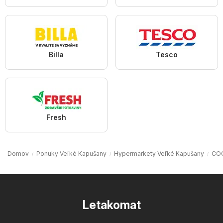
Billa
Tesco
Fresh
Domov
Ponuky Veľké Kapušany
Hypermarkety Veľké Kapušany
COO
Letakomat