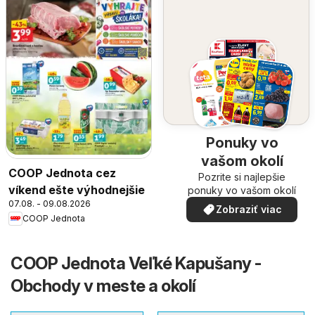
Ponuky vo
vašom okolí
COOP Jednota cez
Pozrite si najlepšie
víkend ešte výhodnejšie
ponuky vo vašom okolí
07.08. - 09.08.2026
Zobraziť viac
COOP Jednota
COOP Jednota Veľké Kapušany -
Obchody v meste a okolí