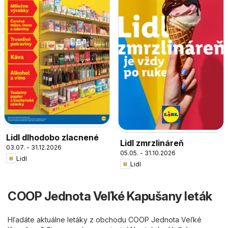
Lidl dlhodobo zlacnené
Lidl zmrzlináreň
03.07. - 31.12.2026
05.05. - 31.10.2026
Lidl
Lidl
COOP Jednota Veľké Kapušany leták
Hľadáte aktuálne letáky z obchodu COOP Jednota Veľké