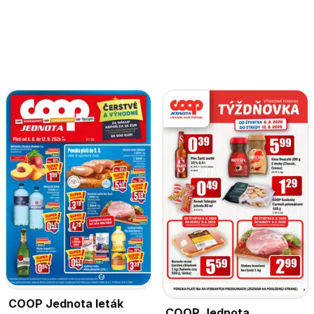
COOP Jednota leták
COOP Jednota