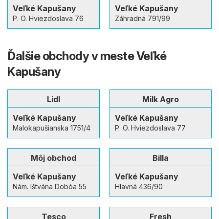
Veľké Kapušany
Veľké Kapušany
P. O. Hviezdoslava 76
Záhradná 791/99
Ďalšie obchody v meste Veľké
Kapušany
Lidl
Milk Agro
Veľké Kapušany
Veľké Kapušany
Malokapušianska 1751/4
P. O. Hviezdoslava 77
Môj obchod
Billa
Veľké Kapušany
Veľké Kapušany
Nám. Ištvána Dobóa 55
Hlavná 436/90
Tesco
Fresh