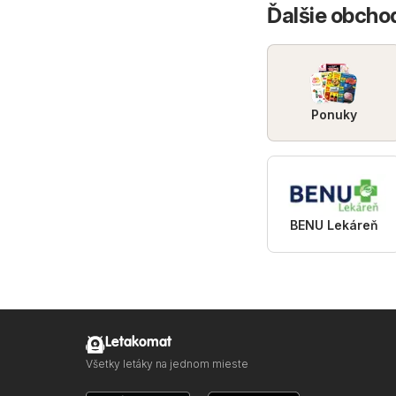
Ďalšie obcho
Ponuky
BENU Lekáreň
Letakomat
Všetky letáky na jednom mieste