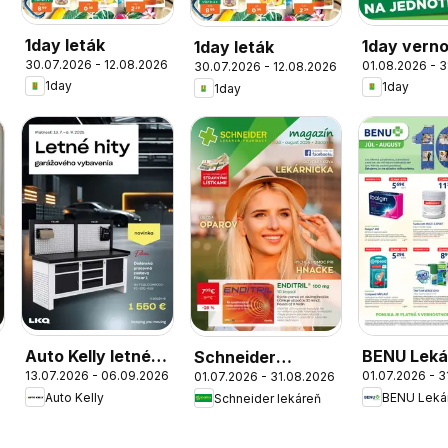
1day leták
1day vern
1day leták
30.07.2026 - 12.08.2026
01.08.2026 - 3
30.07.2026 - 12.08.2026
katalóg
1day
1day
1day
Auto Kelly letné
BENU Leká
Schneider
13.07.2026 - 06.09.2026
01.07.2026 - 
01.07.2026 - 31.08.2026
hity
leták
lekáreň leták
Auto Kelly
BENU Leká
Schneider lekáreň