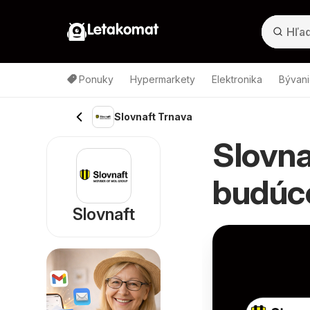
Letakomat
Ponuky
Hypermarkety
Elektronika
Bývani
Slovnaft Trnava
Slovna
budúc
Slovnaft