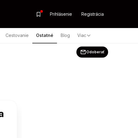
Prihlásenie
Registrácia
Cestovanie
Ostatné
Blog
Viac
Odoberať
a