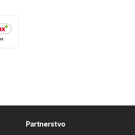
ax
Partnerstvo