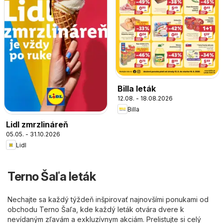
Billa leták
12.08. - 18.08.2026
Billa
Lidl zmrzlináreň
05.05. - 31.10.2026
Lidl
Terno Šaľa leták
Nechajte sa každý týždeň inšpirovať najnovšími ponukami od
obchodu Terno Šaľa, kde každý leták otvára dvere k
nevídaným zľavám a exkluzívnym akciám. Prelistujte si celý