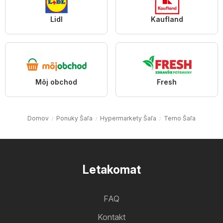
Lidl
Kaufland
Môj obchod
Fresh
Domov
Ponuky Šaľa
Hypermarkety Šaľa
Terno Šaľa
Letakomat
FAQ
Kontakt