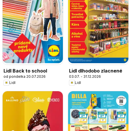
Lidl Back to school
Lidl dlhodobo zlacnené
od pondelka 20.07.2026
03.07. - 31.12.2026
Lidl
Lidl