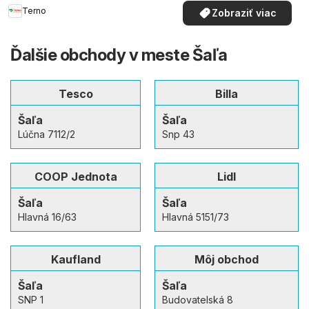
Terno
Zobraziť viac
Ďalšie obchody v meste Šaľa
Tesco
Billa
Šaľa
Šaľa
Lúčna 7112/2
Snp 43
COOP Jednota
Lidl
Šaľa
Šaľa
Hlavná 16/63
Hlavná 5151/73
Kaufland
Môj obchod
Šaľa
Šaľa
SNP 1
Budovatelská 8