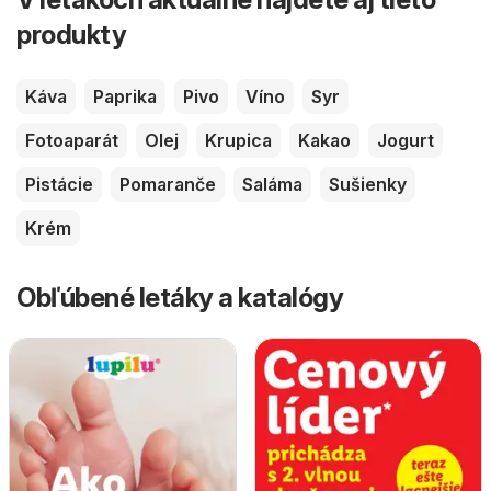
produkty
Káva
Paprika
Pivo
Víno
Syr
Fotoaparát
Olej
Krupica
Kakao
Jogurt
Pistácie
Pomaranče
Saláma
Sušienky
Krém
Obľúbené letáky a katalógy