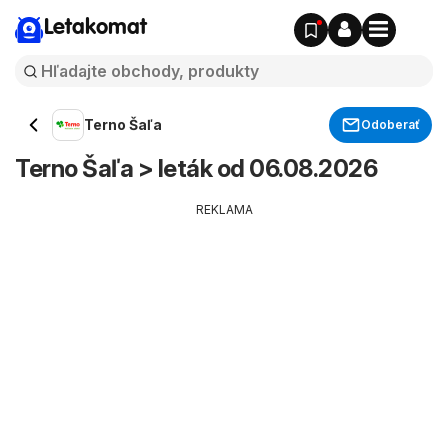
Letakomat
Terno Šaľa
Odoberať
Terno Šaľa > leták od 06.08.2026
REKLAMA