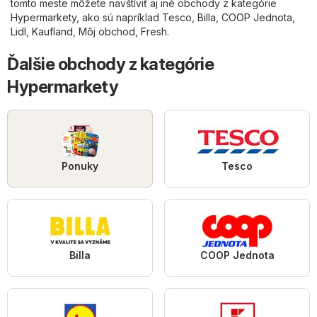
tomto meste môžete navštíviť aj iné obchody z kategórie
Hypermarkety
, ako sú napríklad
Tesco
,
Billa
,
COOP Jednota
,
Lidl
,
Kaufland
,
Môj obchod
,
Fresh
.
Ďalšie obchody z kategórie
Hypermarkety
Ponuky
Tesco
Billa
COOP Jednota