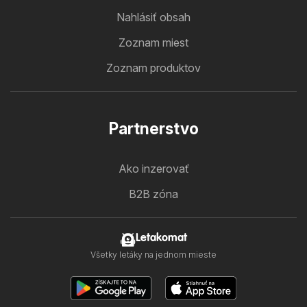
Nahlásiť obsah
Zoznam miest
Zoznam produktov
Partnerstvo
Ako inzerovať
B2B zóna
Letakomat
Všetky letáky na jednom mieste