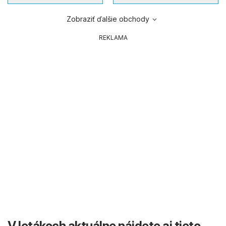
Zobraziť ďalšie obchody
REKLAMA
V letákoch aktuálne nájdete aj tieto