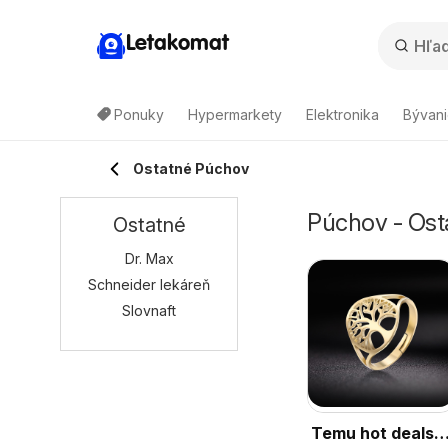
Letakomat
Ponuky
Hypermarkety
Elektronika
Bývani
Ostatné Púchov
Púchov - Ost
Ostatné
Dr. Max
Schneider lekáreň
Slovnaft
Temu hot deals –