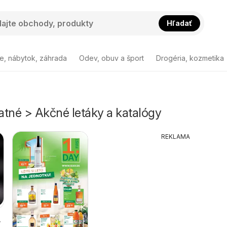
Hľadať
e, nábytok, záhrada
Odev, obuv a šport
Drogéria, kozmetika
atné > Akčné letáky a katalógy
REKLAMA