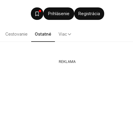
Prihlásenie
Registrácia
Cestovanie
Ostatné
Viac
REKLAMA