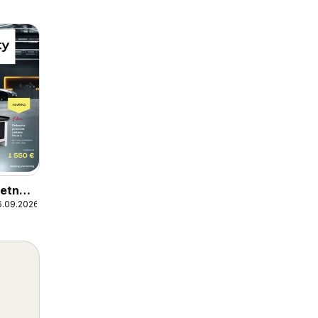
letné
6.09.2026