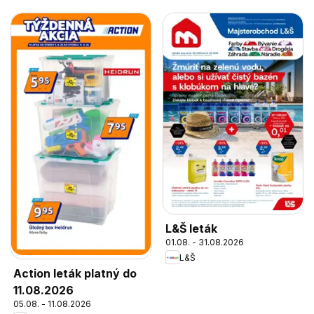
L&Š leták
01.08. - 31.08.2026
L&Š
Action leták platný do
11.08.2026
05.08. - 11.08.2026