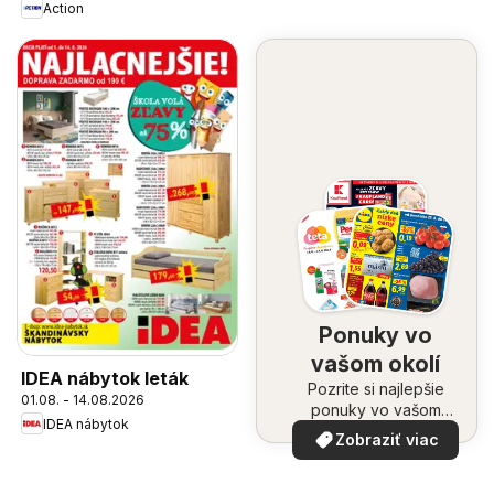
Action
Ponuky vo
vašom okolí
IDEA nábytok leták
Pozrite si najlepšie
01.08. - 14.08.2026
ponuky vo vašom
IDEA nábytok
okolí
Zobraziť viac