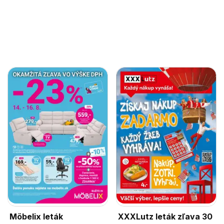
Möbelix leták
XXXLutz leták zľava 30