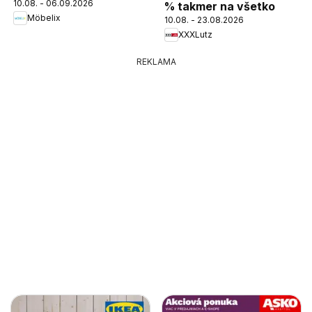
10.08. - 06.09.2026
% takmer na všetko
Möbelix
10.08. - 23.08.2026
XXXLutz
REKLAMA