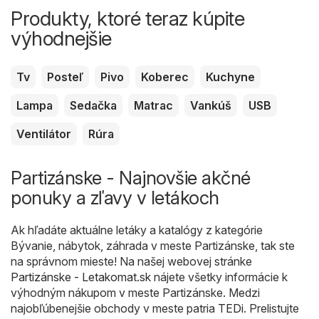
Produkty, ktoré teraz kúpite
výhodnejšie
Tv
Posteľ
Pivo
Koberec
Kuchyne
Lampa
Sedačka
Matrac
Vankúš
USB
Ventilátor
Rúra
Partizánske - Najnovšie akčné
ponuky a zľavy v letákoch
Ak hľadáte aktuálne letáky a katalógy z kategórie
Bývanie, nábytok, záhrada v meste Partizánske, tak ste
na správnom mieste! Na našej webovej stránke
Partizánske - Letakomat.sk
nájete všetky informácie k
výhodným nákupom v meste Partizánske. Medzi
najobľúbenejšie obchody v meste patria
TEDi
. Prelistujte