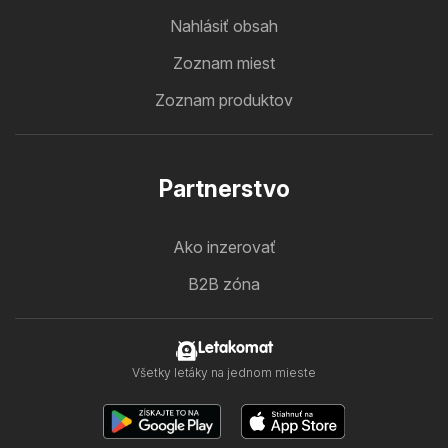
Nahlásiť obsah
Zoznam miest
Zoznam produktov
Partnerstvo
Ako inzerovať
B2B zóna
Letakomat
Všetky letáky na jednom mieste