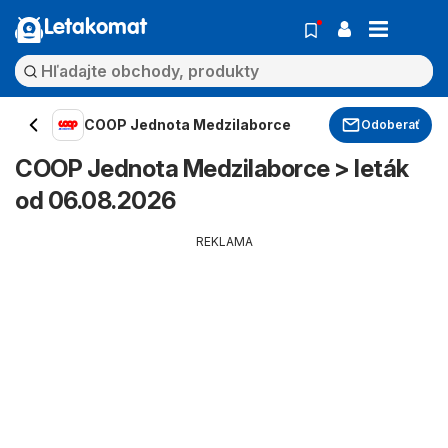
Letakomat
COOP Jednota Medzilaborce
Odoberať
COOP Jednota Medzilaborce > leták
od 06.08.2026
REKLAMA