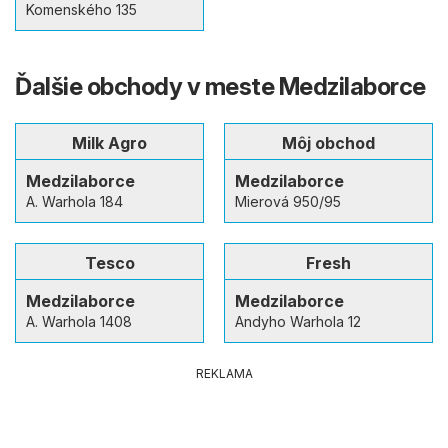
Komenského 135
Ďalšie obchody v meste Medzilaborce
Milk Agro
Môj obchod
Medzilaborce
Medzilaborce
A. Warhola 184
Mierová 950/95
Tesco
Fresh
Medzilaborce
Medzilaborce
A. Warhola 1408
Andyho Warhola 12
REKLAMA