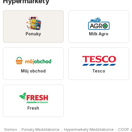
Hypermarkety
Ponuky
Milk Agro
Môj obchod
Tesco
Fresh
Domov
Ponuky Medzilaborce
Hypermarkety Medzilaborce
COOP J