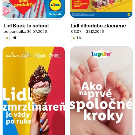
Lidl Back to school
Lidl dlhodobo zlacnené
od pondelka 20.07.2026
03.07. - 31.12.2026
Lidl
Lidl