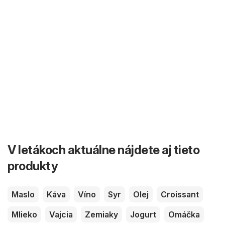
V letákoch aktuálne nájdete aj tieto
produkty
Maslo
Káva
Víno
Syr
Olej
Croissant
Mlieko
Vajcia
Zemiaky
Jogurt
Omáčka