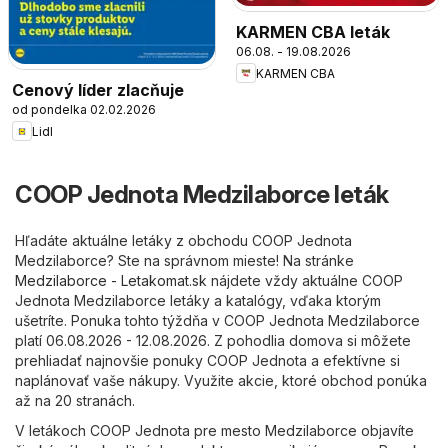
KARMEN CBA leták
06.08. - 19.08.2026
KARMEN CBA
Cenový líder zlacňuje
od pondelka 02.02.2026
Lidl
COOP Jednota Medzilaborce leták
Hľadáte aktuálne letáky z obchodu COOP Jednota
Medzilaborce? Ste na správnom mieste! Na stránke
Medzilaborce - Letakomat.sk
nájdete vždy aktuálne COOP
Jednota Medzilaborce letáky a katalógy, vďaka ktorým
ušetríte. Ponuka tohto týždňa v COOP Jednota Medzilaborce
platí 06.08.2026 - 12.08.2026. Z pohodlia domova si môžete
prehliadať najnovšie ponuky COOP Jednota a efektívne si
naplánovať vaše nákupy. Využite akcie, ktoré obchod ponúka
až na 20 stranách.
V letákoch COOP Jednota pre mesto Medzilaborce objavíte