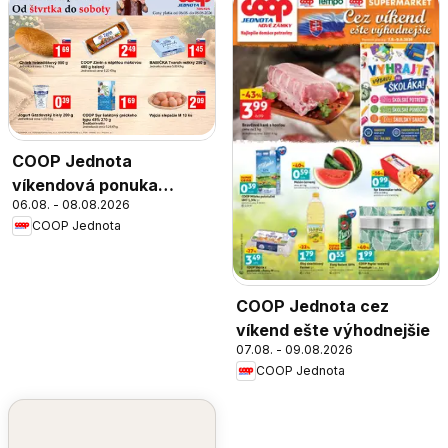
COOP Jednota
víkendová ponuka
06.08. - 08.08.2026
Trnava
COOP Jednota
COOP Jednota cez
víkend ešte výhodnejšie
07.08. - 09.08.2026
COOP Jednota