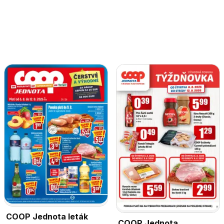
COOP Jednota leták
COOP Jednota