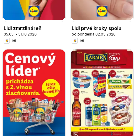
Lidl zmrzlináreň
Lidl prvé kroky spolu
05.05. - 31.10.2026
od pondelka 02.03.2026
Lidl
Lidl