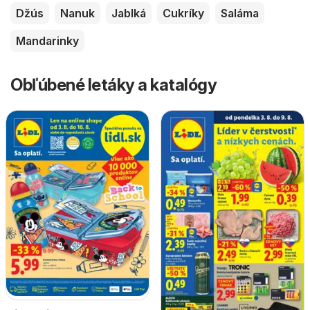
Džús
Nanuk
Jablká
Cukríky
Saláma
Mandarinky
Obľúbené letáky a katalógy