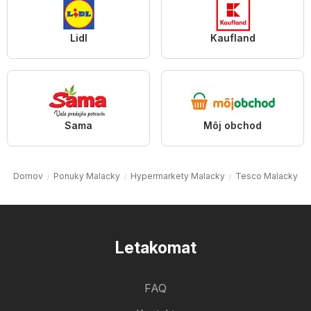
Lidl
Kaufland
Sama
Môj obchod
Domov
Ponuky Malacky
Hypermarkety Malacky
Tesco Malacky
Letakomat
FAQ