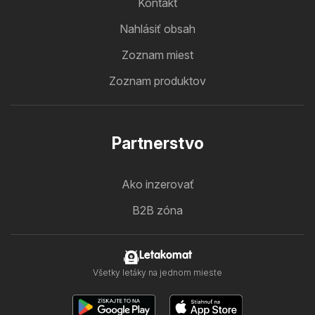
Kontakt
Nahlásiť obsah
Zoznam miest
Zoznam produktov
Partnerstvo
Ako inzerovať
B2B zóna
Letakomat
Všetky letáky na jednom mieste