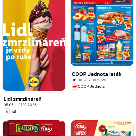
COOP Jednota leták
06.08. - 12.08.2026
COOP Jednota
Lidl zmrzlináreň
05.05. - 31.10.2026
Lidl