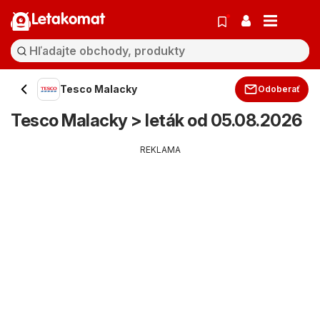
Letakomat
Tesco Malacky
Odoberať
Tesco Malacky > leták od 05.08.2026
REKLAMA