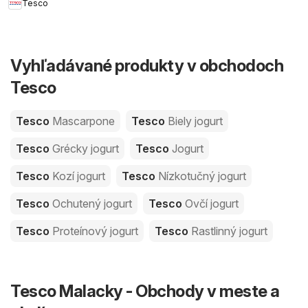
Tesco
Vyhľadávané produkty v obchodoch
Tesco
Tesco
Mascarpone
Tesco
Biely jogurt
Tesco
Grécky jogurt
Tesco
Jogurt
Tesco
Kozí jogurt
Tesco
Nízkotučný jogurt
Tesco
Ochutený jogurt
Tesco
Ovčí jogurt
Tesco
Proteínový jogurt
Tesco
Rastlinný jogurt
Tesco Malacky - Obchody v meste a