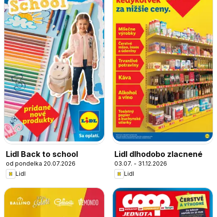
Lidl Back to school
Lidl dlhodobo zlacnené
od pondelka 20.07.2026
03.07. - 31.12.2026
Lidl
Lidl