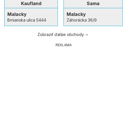
Kaufland
Sama
Malacky
Malacky
Brnianska ulica 5444
Záhorácka 36/9
Zobraziť ďalšie obchody
REKLAMA