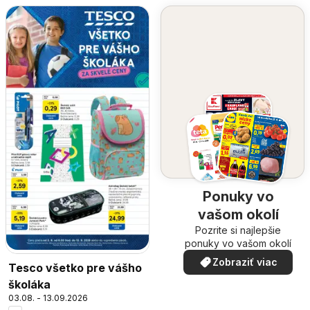
Ponuky vo
vašom okolí
Pozrite si najlepšie
ponuky vo vašom okolí
Zobraziť viac
Tesco všetko pre vášho
školáka
03.08. - 13.09.2026