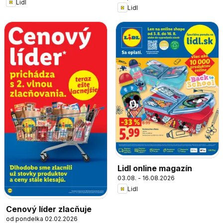
Lidl
Lidl
Lidl online magazín
03.08. - 16.08.2026
Lidl
Cenový líder zlacňuje
od pondelka 02.02.2026