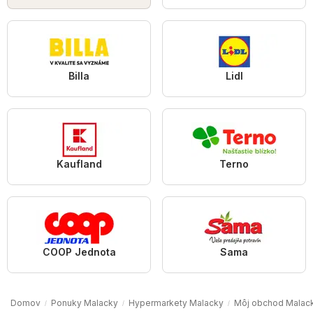
Billa
Lidl
Kaufland
Terno
COOP Jednota
Sama
Domov
Ponuky Malacky
Hypermarkety Malacky
Môj obchod Malac