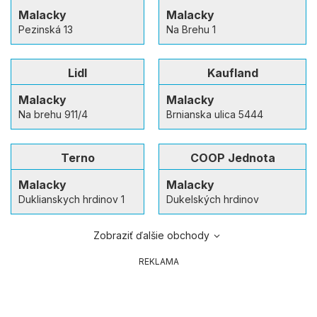
Malacky
Malacky
Pezinská 13
Na Brehu 1
Lidl
Kaufland
Malacky
Malacky
Na brehu 911/4
Brnianska ulica 5444
Terno
COOP Jednota
Malacky
Malacky
Duklianskych hrdinov 1
Dukelských hrdinov
Zobraziť ďalšie obchody
REKLAMA