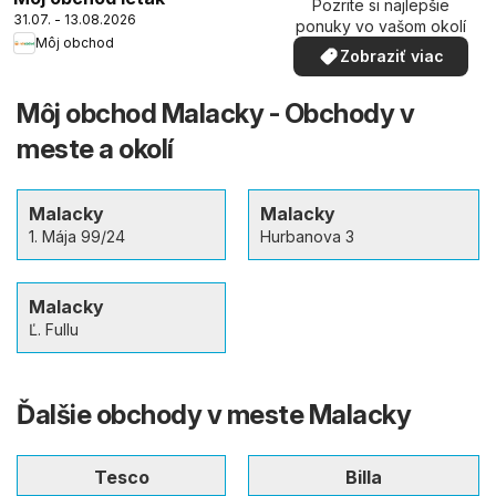
Pozrite si najlepšie
31.07. - 13.08.2026
ponuky vo vašom okolí
Môj obchod
Zobraziť viac
Môj obchod Malacky - Obchody v
meste a okolí
Malacky
Malacky
1. Mája 99/24
Hurbanova 3
Malacky
Ľ. Fullu
Ďalšie obchody v meste Malacky
Tesco
Billa