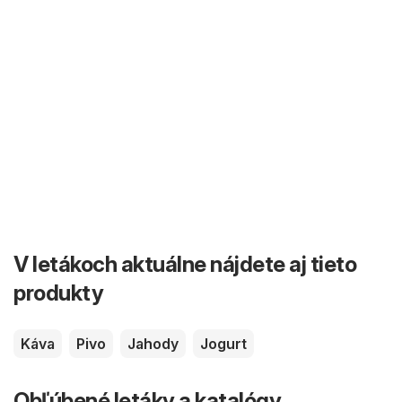
V letákoch aktuálne nájdete aj tieto
produkty
Káva
Pivo
Jahody
Jogurt
Obľúbené letáky a katalógy