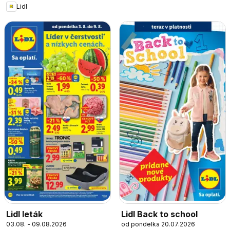
Lidl
Lidl leták
Lidl Back to school
03.08. - 09.08.2026
od pondelka 20.07.2026