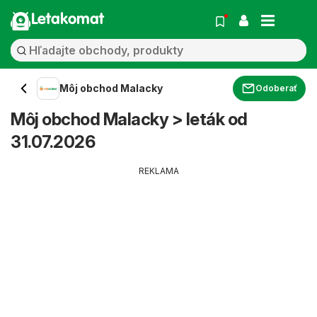
Letakomat
Môj obchod Malacky
Odoberať
Môj obchod Malacky > leták od
31.07.2026
REKLAMA