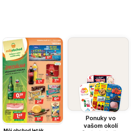
Ponuky vo
vašom okolí
Môj obchod leták