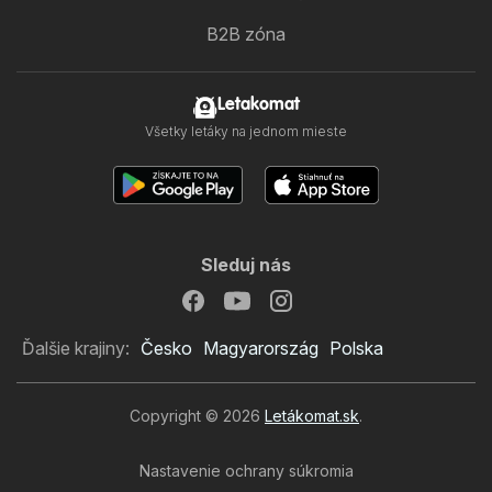
B2B zóna
Letakomat
Všetky letáky na jednom mieste
Sleduj nás
Ďalšie krajiny:
Česko
Magyarország
Polska
Copyright © 2026
Letákomat.sk
.
Nastavenie ochrany súkromia