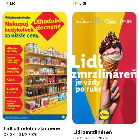
Lidl
Lidl
Lidl dlhodobo zlacnené
Lidl zmrzlináreň
03.07. - 31.12.2026
05.05. - 31.10.2026