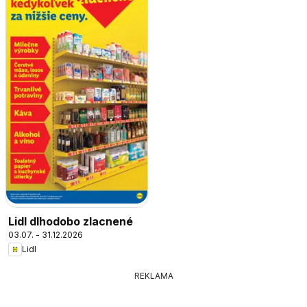
Lidl dlhodobo zlacnené
03.07. - 31.12.2026
Lidl
REKLAMA