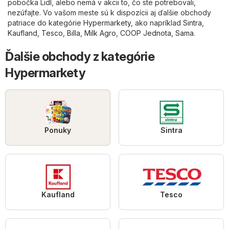
pobočka Lidl, alebo nemá v akcii to, čo ste potrebovali,
nezúfajte. Vo vašom meste sú k dispozícii aj ďalšie obchody
patriace do kategórie
Hypermarkety
, ako napríklad
Sintra
,
Kaufland
,
Tesco
,
Billa
,
Milk Agro
,
COOP Jednota
,
Sama
.
Ďalšie obchody z kategórie
Hypermarkety
Ponuky
Sintra
Kaufland
Tesco