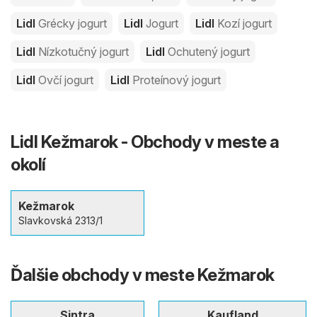
Lidl
Grécky jogurt
Lidl
Jogurt
Lidl
Kozí jogurt
Lidl
Nízkotučný jogurt
Lidl
Ochutený jogurt
Lidl
Ovčí jogurt
Lidl
Proteínový jogurt
Lidl Kežmarok - Obchody v meste a
okolí
Kežmarok
Slavkovská 2313/1
Ďalšie obchody v meste Kežmarok
Sintra
Kaufland