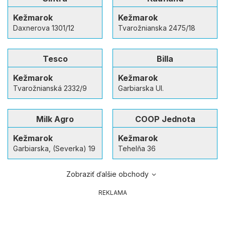
Kežmarok
Kežmarok
Daxnerova 1301/12
Tvarožnianska 2475/18
Tesco
Billa
Kežmarok
Kežmarok
Tvarožnianská 2332/9
Garbiarska Ul.
Milk Agro
COOP Jednota
Kežmarok
Kežmarok
Garbiarska, (Severka) 19
Tehelňa 36
Zobraziť ďalšie obchody
REKLAMA