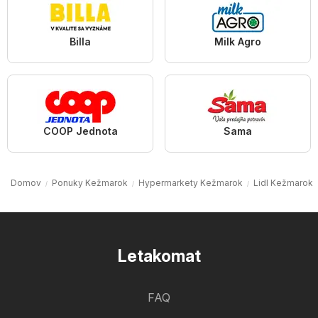
Billa
Milk Agro
COOP Jednota
Sama
Domov
Ponuky Kežmarok
Hypermarkety Kežmarok
Lidl Kežmarok
Letakomat
FAQ