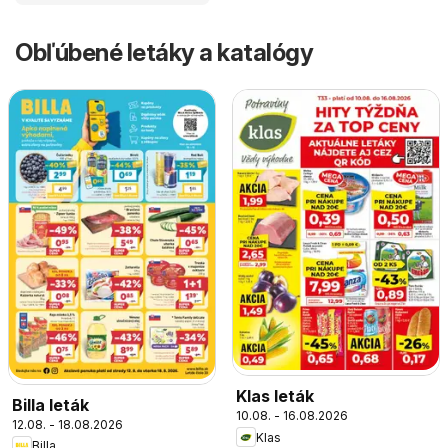
Obľúbené letáky a katalógy
Klas leták
Billa leták
10.08. - 16.08.2026
12.08. - 18.08.2026
Klas
Billa