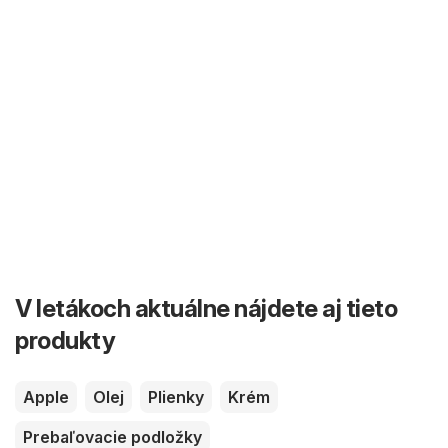
V letákoch aktuálne nájdete aj tieto
produkty
Apple
Olej
Plienky
Krém
Prebaľovacie podložky