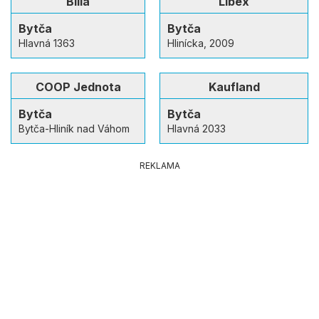
Billa
Libex
Bytča
Bytča
Hlavná 1363
Hlinícka, 2009
COOP Jednota
Kaufland
Bytča
Bytča
Bytča-Hliník nad Váhom
Hlavná 2033
REKLAMA