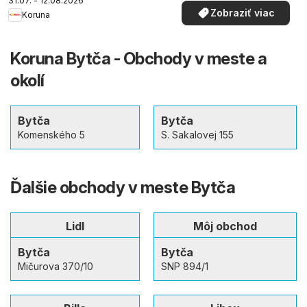
31.07. - 12.08.2026
Zobraziť viac
Koruna
Koruna Bytča - Obchody v meste a
okolí
Bytča
Bytča
Komenského 5
S. Sakalovej 155
Ďalšie obchody v meste Bytča
Lidl
Môj obchod
Bytča
Bytča
Mičurova 370/10
SNP 894/1