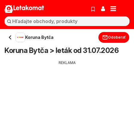
Letakomat
Koruna Bytča
Odoberať
Koruna Bytča > leták od 31.07.2026
REKLAMA