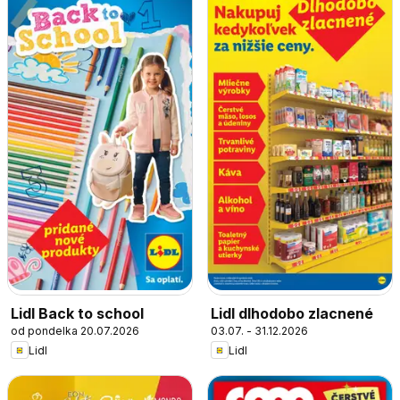
Lidl Back to school
Lidl dlhodobo zlacnené
od pondelka 20.07.2026
03.07. - 31.12.2026
Lidl
Lidl