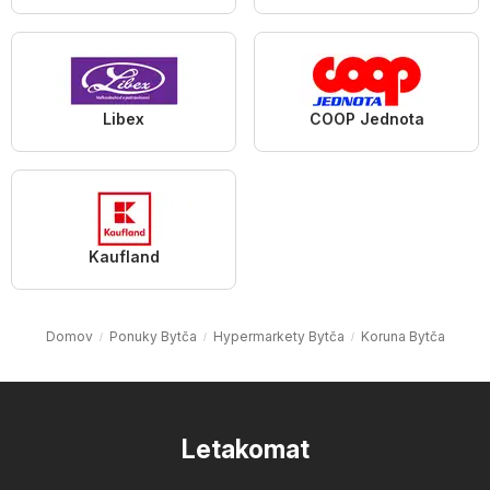
Libex
COOP Jednota
Kaufland
Domov
Ponuky Bytča
Hypermarkety Bytča
Koruna Bytča
Letakomat