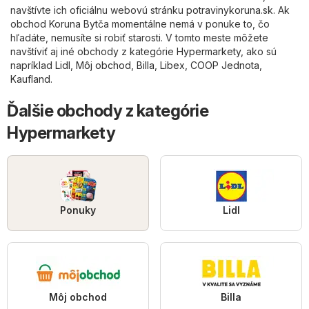
navštívte ich oficiálnu webovú stránku
potravinykoruna.sk
. Ak
obchod Koruna Bytča momentálne nemá v ponuke to, čo
hľadáte, nemusíte si robiť starosti. V tomto meste môžete
navštíviť aj iné obchody z kategórie
Hypermarkety
, ako sú
napríklad
Lidl
,
Môj obchod
,
Billa
,
Libex
,
COOP Jednota
,
Kaufland
.
Ďalšie obchody z kategórie
Hypermarkety
Ponuky
Lidl
Môj obchod
Billa