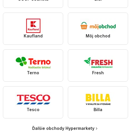
Kaufland
Môj obchod
Terno
Fresh
Tesco
Billa
Ďalšie obchody Hypermarkety