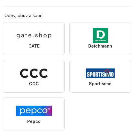
Odev, obuv a šport
GATE
Deichmann
CCC
Sportisimo
Pepco