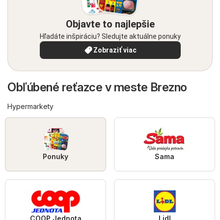
Objavte to najlepšie
Hľadáte inšpiráciu? Sledujte aktuálne ponuky
Zobraziť viac
Obľúbené reťazce v meste Brezno
Hypermarkety
Ponuky
Sama
COOP Jednota
Lidl