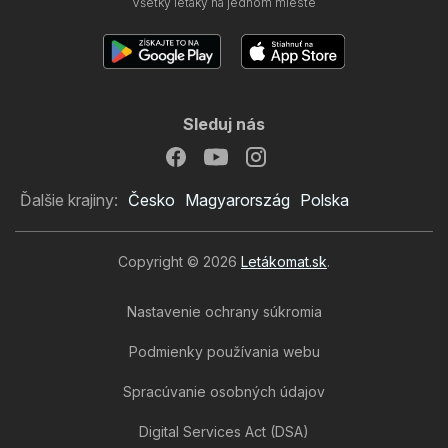
Všetky letáky na jednom mieste
Sleduj nás
Ďalšie krajiny:
Česko
Magyarország
Polska
Copyright © 2026
Letákomat.sk
.
Nastavenie ochrany súkromia
Podmienky používania webu
Spracúvanie osobných údajov
Digital Services Act (DSA)