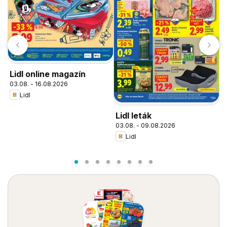
Lidl online magazín
03.08. - 16.08.2026
Lidl
Lidl leták
L
03.08. - 09.08.2026
o
Lidl