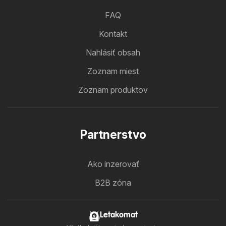
FAQ
Kontakt
Nahlásiť obsah
Zoznam miest
Zoznam produktov
Partnerstvo
Ako inzerovať
B2B zóna
Letakomat