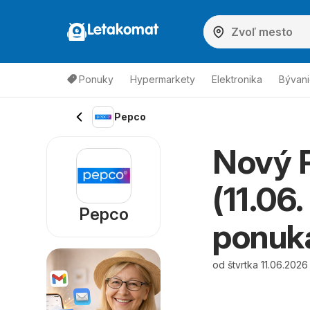
Letakomat
Ponuky
Hypermarkety
Elektronika
Bývani
Pepco
Nový 
(11.06
Pepco
ponuk
od štvrtka 11.06.2026