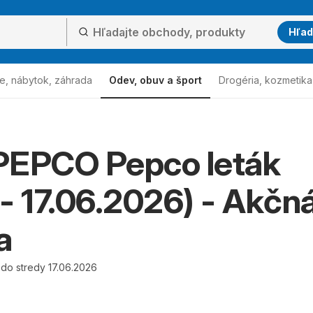
Hľad
e, nábytok, záhrada
Odev, obuv a šport
Drogéria, kozmetika
PEPCO Pepco leták
. - 17.06.2026) - Akčn
a
 do stredy 17.06.2026