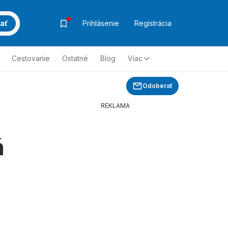
ať
Prihlásenie
Registrácia
Cestovanie
Ostatné
Blog
Viac
Odoberať
REKLAMA
á