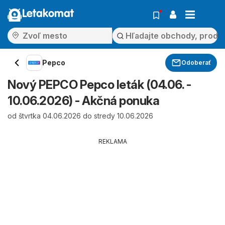
Letakomat
Pepco
Odoberať
Nový PEPCO Pepco leták (04.06. -
10.06.2026) - Akčná ponuka
od štvrtka 04.06.2026 do stredy 10.06.2026
REKLAMA