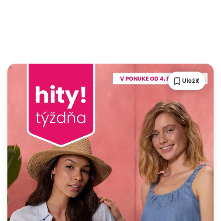
Uložiť