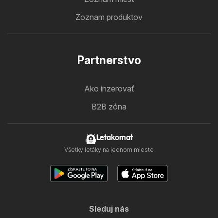
Zoznam produktov
Partnerstvo
Ako inzerovať
B2B zóna
Letakomat
Všetky letáky na jednom mieste
Sleduj nás