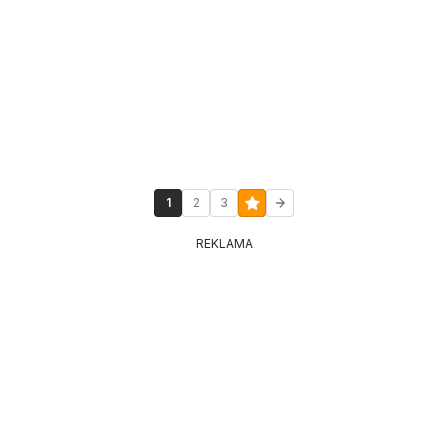
1
2
3
REKLAMA