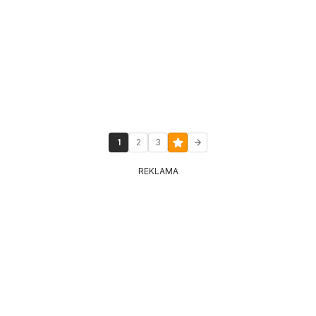
1
2
3
REKLAMA