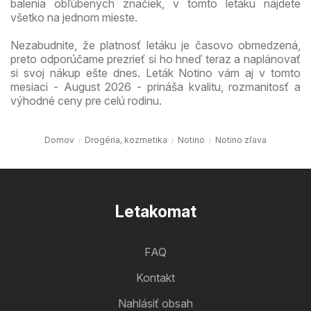
balenia obľúbených značiek, v tomto letáku nájdete
všetko na jednom mieste.
Nezabudnite, že platnosť letáku je časovo obmedzená,
preto odporúčame prezrieť si ho hneď teraz a naplánovať
si svoj nákup ešte dnes. Leták Notino vám aj v tomto
mesiaci - August 2026 - prináša kvalitu, rozmanitosť a
výhodné ceny pre celú rodinu.
Domov
Drogéria, kozmetika
Notino
Notino zľava
Letakomat
FAQ
Kontakt
Nahlásiť obsah