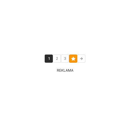
1
2
3
REKLAMA