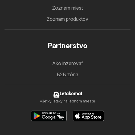
Zoznam miest
Zoznam produktov
Partnerstvo
Ako inzerovať
B2B zóna
Letakomat
Všetky letáky na jednom mieste