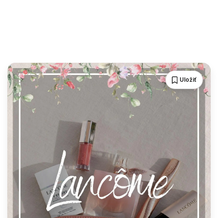
Uložiť