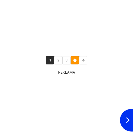
1
2
3
REKLAMA