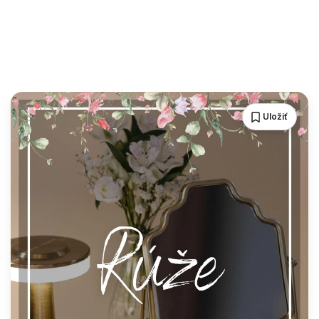
Uložiť