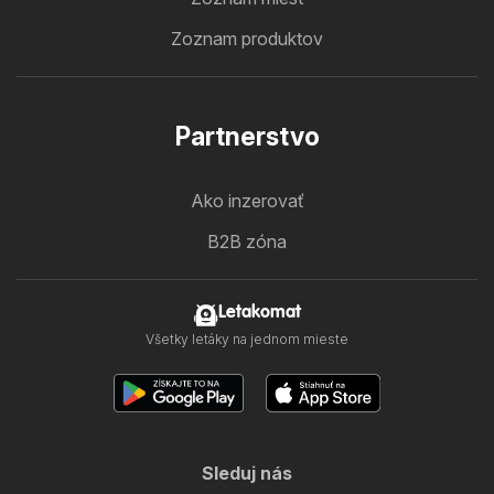
Zoznam produktov
Partnerstvo
Ako inzerovať
B2B zóna
Letakomat
Všetky letáky na jednom mieste
Sleduj nás