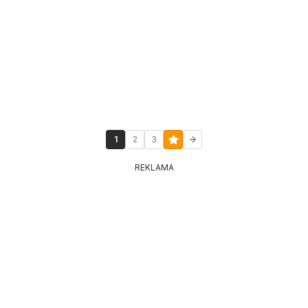
1
2
3
REKLAMA