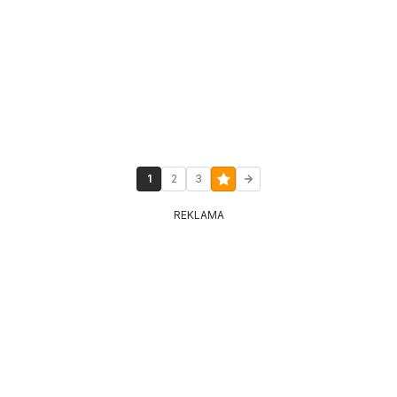
1
2
3
REKLAMA