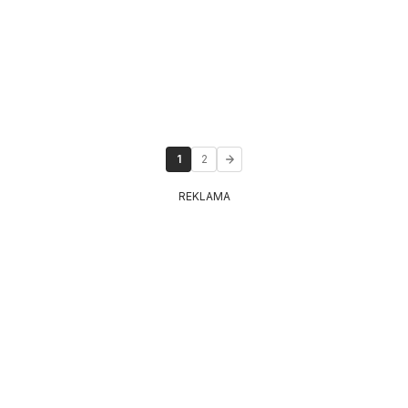
1
2
REKLAMA