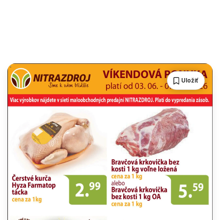
Uložiť