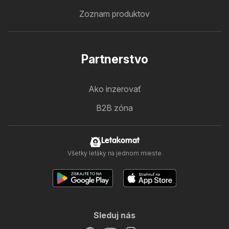
Zoznam produktov
Partnerstvo
Ako inzerovať
B2B zóna
Letakomat
Všetky letáky na jednom mieste
Sleduj nás