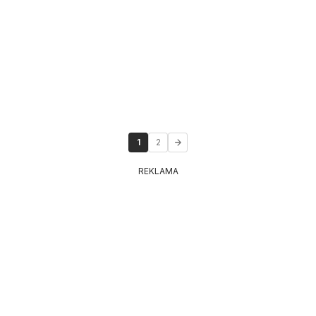
1
2
REKLAMA