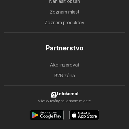
Nahlásiť obsah
Zoznam miest
Zoznam produktov
Partnerstvo
Ako inzerovať
B2B zóna
Letakomat
Všetky letáky na jednom mieste