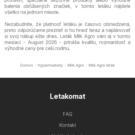
balenia obľúbených značiek, v tomto letáku nájdete
všetko na jednom mieste.
Nezabudnite, že platnosť letáku je časovo obmedzená,
preto odporúčame prezrieť si ho hneď teraz a naplánovať
si svoj nákup ešte dnes. Leták Milk Agro vám aj v tomto
mesiaci - August 2026 - prináša kvalitu, rozmanitosť a
výhodné ceny pre celú rodinu.
Domov
Hypermarkety
Milk Agro
Milk Agro leták
Letakomat
FAQ
Kontakt