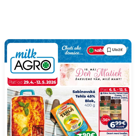
Uložiť