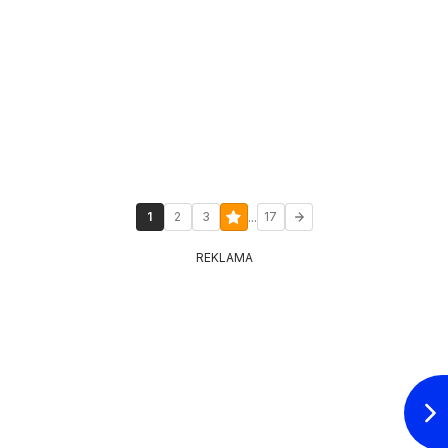
...
1
2
3
17
REKLAMA