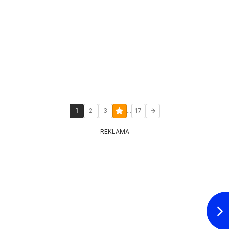
...
1
2
3
17
REKLAMA