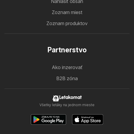
Nahlásiť obsah
Zoznam miest
Zoznam produktov
Partnerstvo
Ako inzerovať
B2B zóna
Letakomat
Všetky letáky na jednom mieste