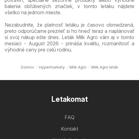
balenia obľúbených značiek, v tomto letáku nájdete
všetko na jednom mieste.
Nezabudnite, že platnosť letáku je časovo obmedzená,
preto odporúčame prezrieť si ho hneď teraz a naplánovať
si svoj nákup ešte dnes. Leták Milk Agro vám aj v tomto
mesiaci - August 2026 - prináša kvalitu, rozmanitosť a
výhodné ceny pre celú rodinu.
Domov
Hypermarkety
Milk Agro
Milk Agro leták
Letakomat
FAQ
Kontakt