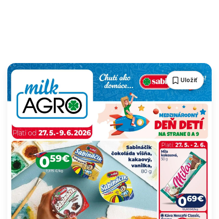
Uložiť