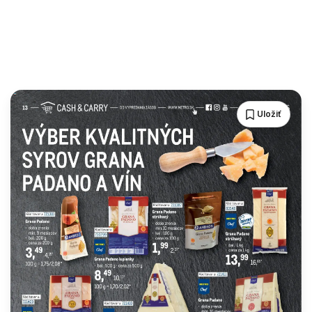
Uložiť