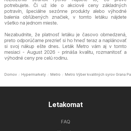
potrebujete. Či už ide o akciové ceny základných
potravín, špeciálne sezónne produkty alebo výhodné
balenia obľúbených značiek, v tomto letáku nájdete
všetko na jednom mieste.
Nezabudnite, že platnosť letáku je časovo obmedzená,
preto odporúčame prezrieť si ho hneď teraz a naplánovať
si svoj nákup ešte dnes. Leták Metro vám aj v tomto
mesiaci - August 2026 - prináša kvalitu, rozmanitosť a
výhodné ceny pre celú rodinu.
Domov
Hypermarkety
Metro
Metro Výber kvalitných syrov Grana Pa
Letakomat
FAQ