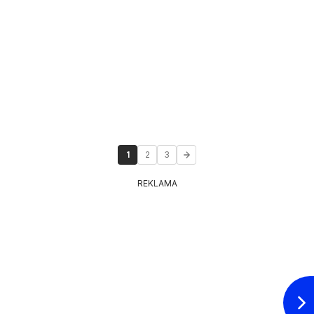
1
2
3
REKLAMA