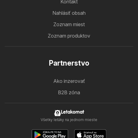
Kontakt
Nahlásiť obsah
Zoznam miest
Zoznam produktov
Partnerstvo
Ako inzerovať
B2B zóna
Letakomat
Všetky letáky na jednom mieste