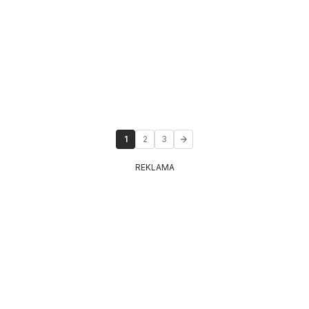
1
2
3
REKLAMA