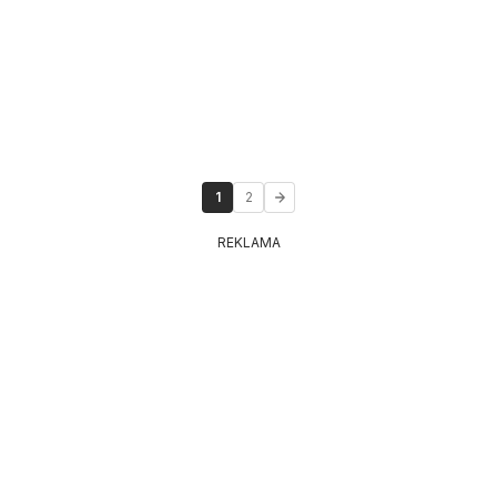
1
2
REKLAMA