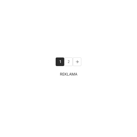
1
2
REKLAMA