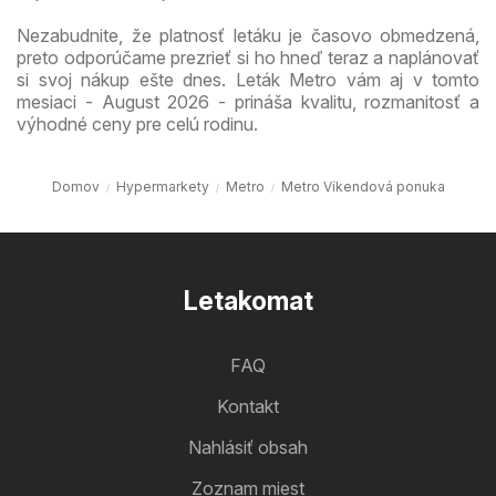
Nezabudnite, že platnosť letáku je časovo obmedzená,
preto odporúčame prezrieť si ho hneď teraz a naplánovať
si svoj nákup ešte dnes. Leták Metro vám aj v tomto
mesiaci - August 2026 - prináša kvalitu, rozmanitosť a
výhodné ceny pre celú rodinu.
Domov
Hypermarkety
Metro
Metro Víkendová ponuka
Letakomat
FAQ
Kontakt
Nahlásiť obsah
Zoznam miest