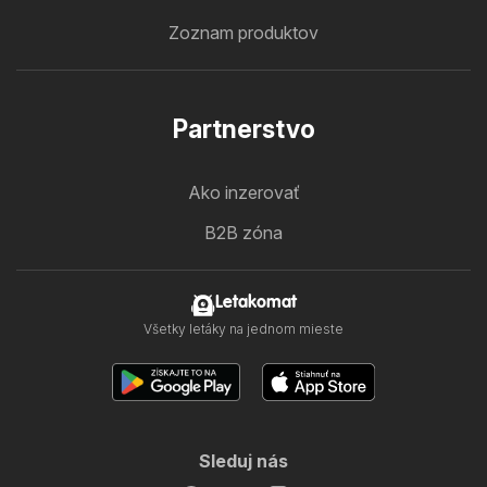
Zoznam produktov
Partnerstvo
Ako inzerovať
B2B zóna
Letakomat
Všetky letáky na jednom mieste
Sleduj nás