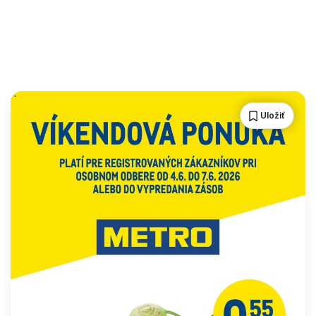
Uložiť