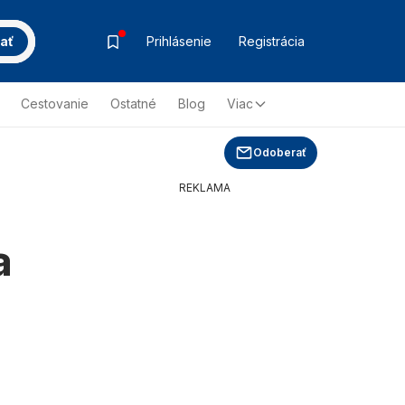
ať
Prihlásenie
Registrácia
Cestovanie
Ostatné
Blog
Viac
Odoberať
REKLAMA
a