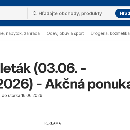
Hľad
ie, nábytok, záhrada
Odev, obuv a šport
Drogéria, kozmetika
leták (03.06. -
2026) - Akčná ponuk
 do utorka 16.06.2026
REKLAMA