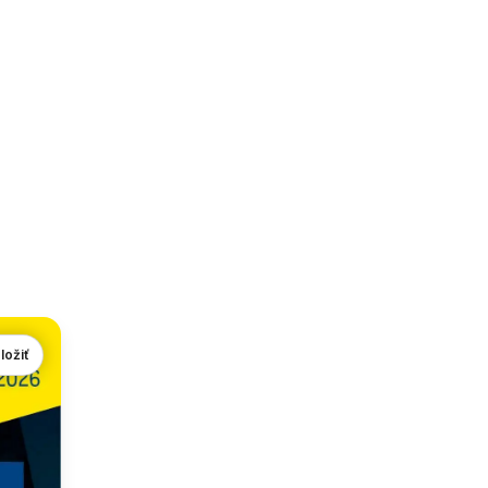
ložiť