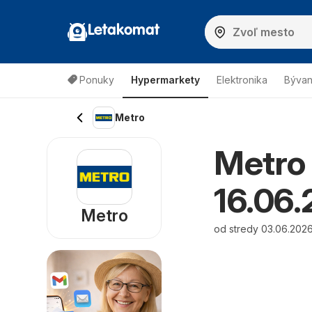
Letakomat
Ponuky
Hypermarkety
Elektronika
Bývan
Metro
Metro 
16.06.
Metro
od stredy 03.06.2026